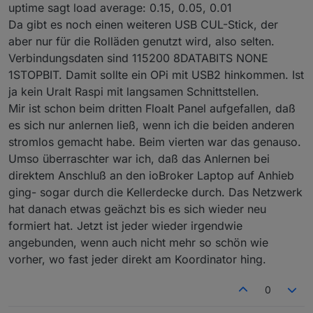
uptime sagt load average: 0.15, 0.05, 0.01
Da gibt es noch einen weiteren USB CUL-Stick, der
aber nur für die Rolläden genutzt wird, also selten.
Verbindungsdaten sind 115200 8DATABITS NONE
1STOPBIT. Damit sollte ein OPi mit USB2 hinkommen. Ist
ja kein Uralt Raspi mit langsamen Schnittstellen.
Mir ist schon beim dritten Floalt Panel aufgefallen, daß
es sich nur anlernen ließ, wenn ich die beiden anderen
stromlos gemacht habe. Beim vierten war das genauso.
Umso überraschter war ich, daß das Anlernen bei
direktem Anschluß an den ioBroker Laptop auf Anhieb
ging- sogar durch die Kellerdecke durch. Das Netzwerk
hat danach etwas geächzt bis es sich wieder neu
formiert hat. Jetzt ist jeder wieder irgendwie
angebunden, wenn auch nicht mehr so schön wie
vorher, wo fast jeder direkt am Koordinator hing.
0