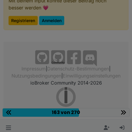
Mit deinem Input könnte dieser Beitrag noch
besser werden 💗
Registrieren
Anmelden
Community
Impressum
|
Datenschutz-Bestimmungen
|
Nutzungsbedingungen
|
Einwilligungseinstellungen
ioBroker Community 2014-2026
163 von 270