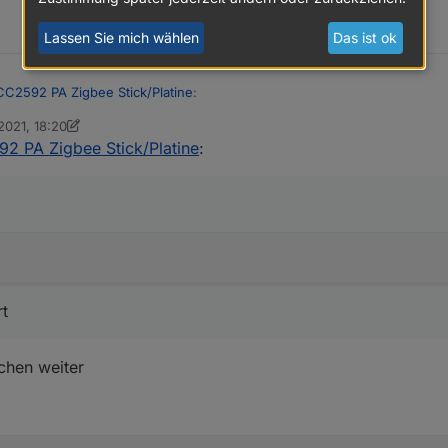
Lassen Sie mich wählen
Das ist ok
2592 PA Zigbee Stick/Platine
:
2021, 18:20
lassisch
 PA Zigbee Stick/Platine
:
ehen
in ipv6 port generiert
ge
::20108                :::*                    LISTEN    
rt
 kreiert
tchen weiter