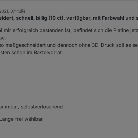
2021, 07:43
lassisch
ert, schnell, billig (10 ct), verfügbar, mit Farbwahl und 
ir erfolgreich bestanden ist, befindet sich die Platine je
se.
- also maßgeschneidert und dennoch ohne 3D-Druck soll es s
sten schon im Bastelvorrat.
flammbar, selbstverlöschend
änge frei wählbar