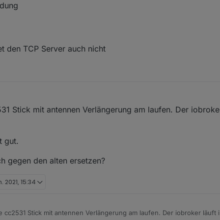
ldung
et den TCP Server auch nicht
1 Stick mit antennen Verlängerung am laufen. Der iobroker 
t gut.
ch gegen den alten ersetzen?
n. 2021, 15:34
 cc2531 Stick mit antennen Verlängerung am laufen. Der iobroker läuft 