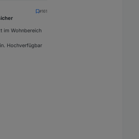
#161
sicher
tzt im Wohnbereich
ein. Hochverfügbar