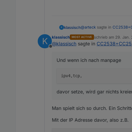
@
arteck
sagte in
CC2538+CC
klassisch
K
klassisch
schrieb am
29. Jan. 
MOST ACTIVE
K
zuletzt editiert von k
@
klassisch
sagte in
CC2538+CC2592
@
klassisch
sollte dann g
Offline
bockig und beharrlich wird e
Und wenn ich nach manpage
netstat -tanp

Und wenn ich nach manpa
tcp6       0      0 :
davor setze, wird gar nichts kreie
davor setze, wird gar nichts
Man spielt sich so durch. Ein Schrit
Linux, always my pleasure
Mit der IP Adresse davor, also z.B.