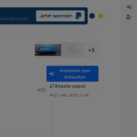
+3
Anmelden zum
Antworten
Älteste zuerst
#152
27. Feb. 2020, 17:49