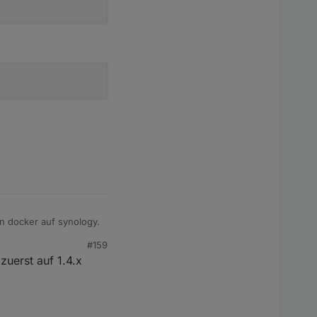
in docker auf synology.
#159
zuerst auf 1.4.x