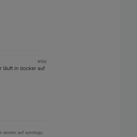
#156
läuft in docker auf
in docker auf synology.