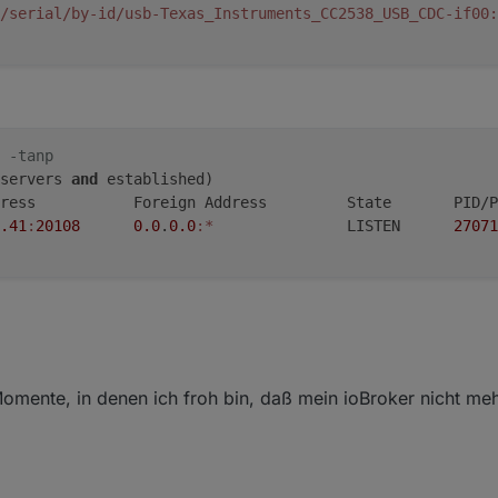
/serial/by-id/usb-Texas_Instruments_CC2538_USB_CDC-if00
:
 -tanp
servers 
and
 established)
ress           Foreign Address         State       PID/P
.41
:
20108
0.0
.
0.0
:*
               LISTEN      
27071
omente, in denen ich froh bin, daß mein ioBroker nicht me