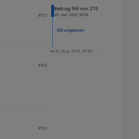
Beitrag 159 von 270
29. Jan. 2021, 18:06
#153
108 ungelesen
22. Aug. 2024, 08:20
#154
#155