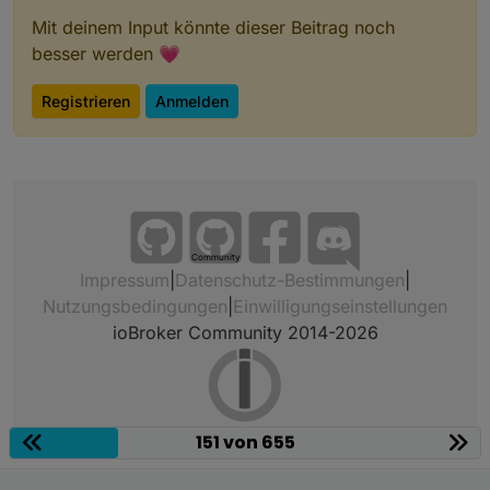
Mit deinem Input könnte dieser Beitrag noch
besser werden 💗
Registrieren
Anmelden
Community
Impressum
|
Datenschutz-Bestimmungen
|
Nutzungsbedingungen
|
Einwilligungseinstellungen
ioBroker Community 2014-2026
151 von 655