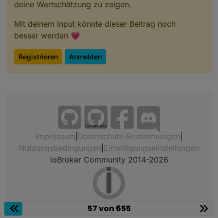
deine Wertschätzung zu zeigen.
Mit deinem Input könnte dieser Beitrag noch
besser werden 💗
Registrieren
Anmelden
Community
Impressum
|
Datenschutz-Bestimmungen
|
Nutzungsbedingungen
|
Einwilligungseinstellungen
ioBroker Community 2014-2026
57 von 655