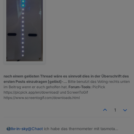
nach einem gelösten Thread wäre es sinnvoll dies in der Überschrift des
ersten Posts einzutragen [gelöst]-...
Bitte benutzt das Voting rechts unten
im Beitrag wenn er euch geholfen hat.
Forum-Tools:
PicPick
https://picpick.app/en/download/ und ScreenToGif
https://www.screentogif.com/downloads.html
1
@
Chaot
ich habe das thermometer mit tasmota
liv-in-sky