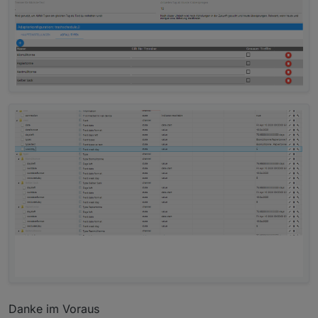
VIEW_Alexa_Multiroom_sigi234.txt
Danke im Voraus