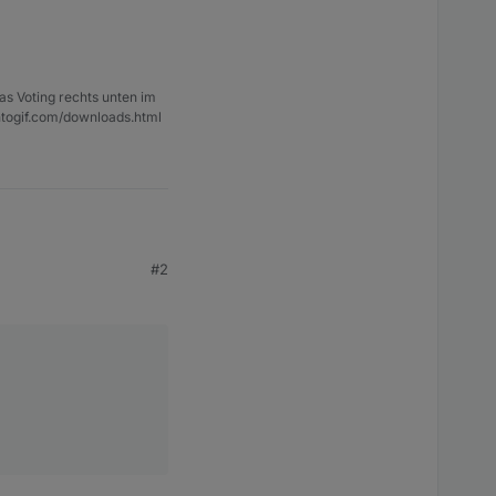
as Voting rechts unten im
ntogif.com/downloads.html
#2