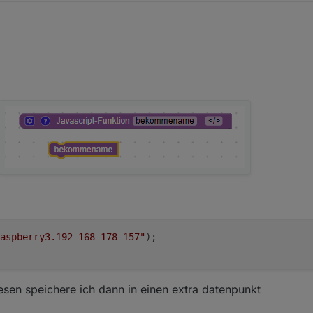
aspberry3.192_168_178_157"
);
en speichere ich dann in einen extra datenpunkt