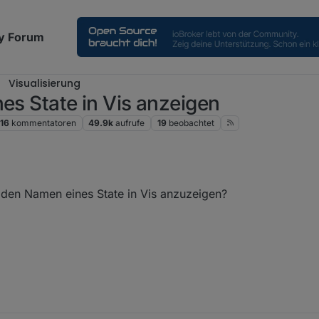
y Forum
Visualisierung
es State in Vis anzeigen
16
kommentatoren
49.9k
aufrufe
19
beobachtet
r den Namen eines State in Vis anzuzeigen?