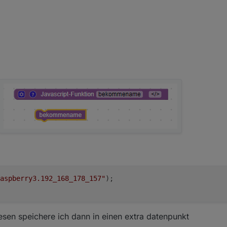
aspberry3.192_168_178_157"
);
en speichere ich dann in einen extra datenpunkt