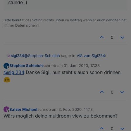
stünde :(
VIEW_JAMAHA_RX-V481_sigi234.txt
Bitte benutzt das Voting rechts unten im Beitrag wenn er euch geholfen hat.
Immer Daten sichern!
0
@
Stephan-Schleich
sagte in
VIS von Sigi234
:
sigi234
Stephan Schleich
schrieb am
31. Jan. 2020, 17:38
zuletzt editiert von
Offline
@
sigi234
sagte in
VIS von Sigi234
:
@
sigi234
Danke Sigi, nun steht's auch schon drinnen
@
Stephan-Schleich
sagte in
VIS von Sigi234
:
0
Ich hätte noch Interesse an deiner
Fritzbox Call View, und deiner
Salzer Michael
schrieb am
3. Feb. 2020, 14:13
zuletzt editiert von
Navigationsleiste Links am Rand welche
Offline
Wärs möglich deine multiroom view zu bekommen?
ich hin und wieder auf paar anderen
Screenshots sehe
0