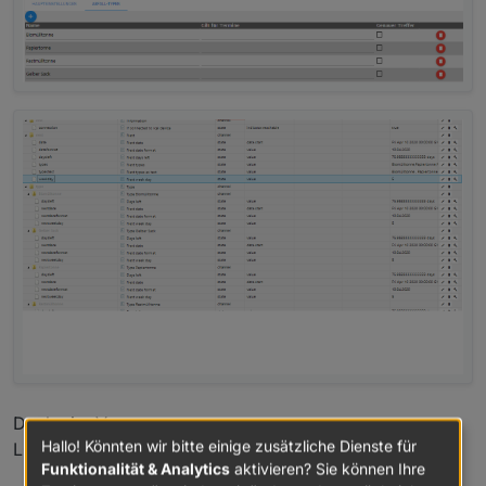
VIEW_Alexa_Multiroom_sigi234.txt
Danke im Voraus
Hallo! Könnten wir bitte einige zusätzliche Dienste für
LG Stefan
Funktionalität & Analytics
aktivieren? Sie können Ihre