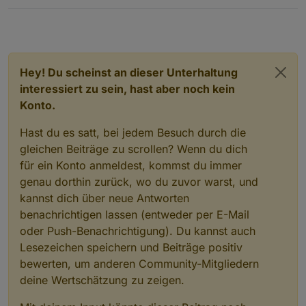
VIEW BROTHER 9332_neu.txt
Hey! Du scheinst an dieser Unterhaltung
interessiert zu sein, hast aber noch kein
Konto.
Hast du es satt, bei jedem Besuch durch die
gleichen Beiträge zu scrollen? Wenn du dich
für ein Konto anmeldest, kommst du immer
genau dorthin zurück, wo du zuvor warst, und
kannst dich über neue Antworten
benachrichtigen lassen (entweder per E-Mail
oder Push-Benachrichtigung). Du kannst auch
Lesezeichen speichern und Beiträge positiv
bewerten, um anderen Community-Mitgliedern
deine Wertschätzung zu zeigen.
View_BackItup_sigi234.txt