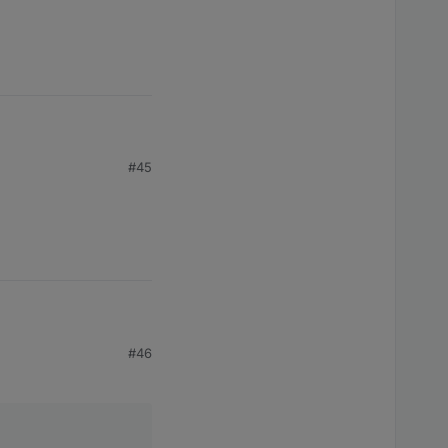
#45
#46