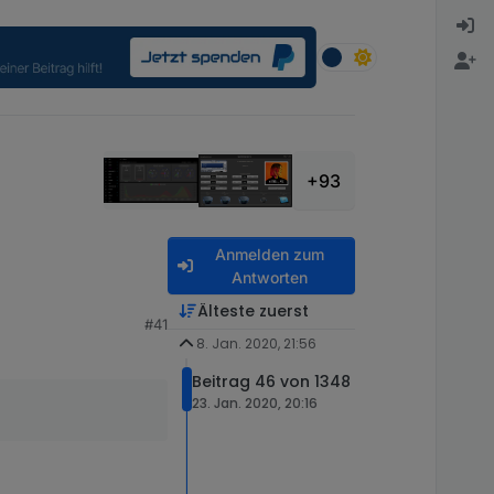
+93
Anmelden zum
Antworten
Älteste zuerst
#41
8. Jan. 2020, 21:56
Beitrag 46 von 1348
23. Jan. 2020, 20:16