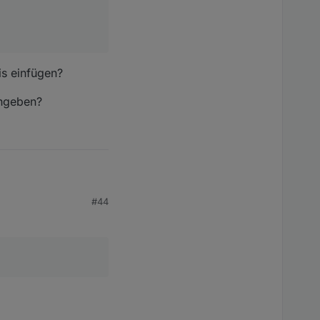
is einfügen?
ingeben?
#44
s einfügen?
ingeben?