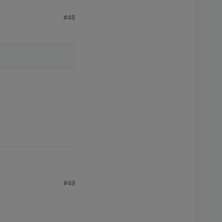
#48
#49