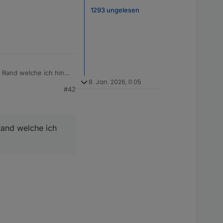
1293 ungelesen
m Rand welche ich hin
8. Jan. 2026, 11:05
#42
 Rand welche ich