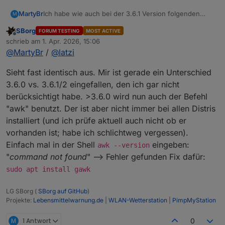
Ich habe wie auch bei der 3.6.1 Version folgenden
MartyBr
M
Fehler:
SBorg
FORUM TESTING
MOST ACTIVE
● wetterstation.service - Service für ioBroker
Offline
schrieb am
1. Apr. 2026, 15:06
     Loaded: loaded (/etc/systemd/system/wett
zuletzt editiert von
Die 3.6.0 läuft einwandfrei.
@
MartyBr
/
@
latzi
     Active: active (running) since Wed 2026-
Bemerkt hatte ich das Problem, dass die
 Invocation: 6958c126da05409dbcd6ba0bb71f55ff

Aussentemperatur sich nicht geändert hatte. Luftdruck
Ich setze das Gateway GW3000 ein. Der ioBroker läuft
Sieht fast identisch aus. Mir ist gerade ein Unterschied
   Main PID: 185201 (wetterstation.s)

lieferte Werte.
komplett im Stable.
      Tasks: 5 (limit: 16903)

3.6.0 vs. 3.6.1/2 eingefallen, den ich gar nicht
Edit:
     Memory: 2.9M (peak: 8.5M)

berücksichtigt habe. >3.6.0 wird nun auch der Befehl
Hier das Protocoll von der 3.6.0
        CPU: 1.842s

"awk" benutzt. Der ist aber nicht immer bei allen Distris
martin@iobroker:~/wetterstation/save$ sudo sy
     CGroup: /system.slice/wetterstation.servi
● wetterstation.service - Service für ioBroker
             ├─185201 /bin/bash /home/martin/
installiert (und ich prüfe aktuell auch nicht ob er
     Loaded: loaded (/etc/systemd/system/wett
             ├─186705 /bin/bash /home/martin/
vorhanden ist; habe ich schlichtweg vergessen).
     Active: active (running) since Wed 2026-
             ├─186706 timeout 126 nc -nlvw 1 -
Einfach mal in der Shell
eingeben:
awk --version
 Invocation: 3c9d1f9a50504c49869cc3fe1789903c

             ├─186707 tail -1

"
command not found
" --> Fehler gefunden Fix dafür:
   Main PID: 187189 (wetterstation.s)

             └─186708 nc -nlvw 1 -p 1080

      Tasks: 5 (limit: 16903)

sudo apt install gawk
     Memory: 2.8M (peak: 8.6M)

Apr 01 16:27:15 iobroker wetterstation.sh[186
        CPU: 1.733s

Apr 01 16:27:15 iobroker wetterstation.sh[186
LG SBorg (
SBorg auf GitHub
)
     CGroup: /system.slice/wetterstation.servi
Apr 01 16:27:15 iobroker wetterstation.sh[186
Projekte:
Lebensmittelwarnung.de
|
WLAN-Wetterstation
|
PimpMyStation
             ├─187189 /bin/bash /home/martin/
Apr 01 16:27:15 iobroker wetterstation.sh[186
             ├─188516 /bin/bash /home/martin/
Apr 01 16:27:15 iobroker wetterstation.sh[186
M
1 Antwort
0
             ├─188517 timeout 126 nc -nlvw 1 -
Apr 01 16:27:15 iobroker wetterstation.sh[186