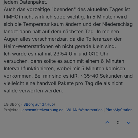
jedem Datenpaket.
Auch das vorzeitige "beenden" des aktuellen Tages ist
(IMHO) nicht wirklich sooo wichtig. In 5 Minuten wird
sich die Temperatur kaum ändern und der Niederschlag
landet dann halt auf dem nächsten Tag. In meinen
Augen alles verschmerzbar, da die Tolleranzen der
Heim-Wetterstationen eh nicht gerade klein sind.
Ich würde es mal mit 23:54 Uhr und 0:10 Uhr
versuchen, dann sollte es auch mit einem 6-Minuten
Intervall funktionieren, wobei mir 5 Minuten komisch
vorkommen. Bei mir sind es idR. ~35-40 Sekunden und
vielleicht eine handvoll Pakete pro Tag die als nicht
valide verworfen werden.
LG SBorg (
SBorg auf GitHub
)
Projekte:
Lebensmittelwarnung.de
|
WLAN-Wetterstation
|
PimpMyStation
0