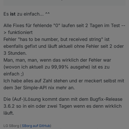
Es
ist
zu einfach... ^^
Alle Fixes für fehlende "0" laufen seit 2 Tagen im Test --
> funktioniert
Fehler "has to be number, but received string" ist
ebenfalls gefixt und läuft aktuell ohne Fehler seit 2 oder
3 Stunden.
Man, man, man, wenn das wirklich der Fehler war
(wovon ich aktuell zu 99,99% ausgehe) ist es zu
einfach ;)
Ich habe alles auf Zahl stehen und er meckert selbst mit
dem 3er Simple-API nix mehr an.
Die (Auf-)Lösung kommt dann mit dem Bugfix-Release
3.6.2 so in ein oder zwei Tagen wenn es denn wirklich
läuft.
LG SBorg (
SBorg auf GitHub
)