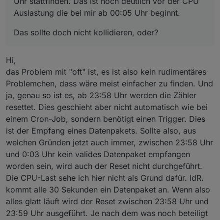
Uhr stattfinden. Das ist noch deutlich vor der CPU
Auslastung die bei mir ab 00:05 Uhr beginnt.
Das sollte doch nicht kollidieren, oder?
Hi,
das Problem mit "oft" ist, es ist also kein rudimentäres
Problemchen, dass wäre meist einfacher zu finden. Und
ja, genau so ist es, ab 23:58 Uhr werden die Zähler
resettet. Dies geschieht aber nicht automatisch wie bei
einem Cron-Job, sondern benötigt einen Trigger. Dies
ist der Empfang eines Datenpakets. Sollte also, aus
welchen Gründen jetzt auch immer, zwischen 23:58 Uhr
und 0:03 Uhr kein valides Datenpaket empfangen
worden sein, wird auch der Reset nicht durchgeführt.
Die CPU-Last sehe ich hier nicht als Grund dafür. IdR.
kommt alle 30 Sekunden ein Datenpaket an. Wenn also
alles glatt läuft wird der Reset zwischen 23:58 Uhr und
23:59 Uhr ausgeführt. Je nach dem was noch beteiligt