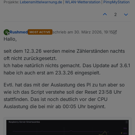
Projekte:
Lebensmittelwarnung.de
|
WLAN-Wetterstation
|
PimpMyStation
2
Rushmed
schrieb am
30. März 2026, 19:15
R
MOST ACTIVE
zuletzt editiert von Rushmed
Offline
Hallo,
seit dem 12.3.26 werden meine Zählerständen nachts
oft nicht zurückgesetzt.
Ich habe natürlich nichts gemacht. Das Update auf 3.6.1
habe ich auch erst am 23.3.26 eingespielt.
Evtl. hat das mit der Auslastung des PI zu tun aber so
wie ich das Script verstehe soll der Reset 23:58 Uhr
stattfinden. Das ist noch deutlich vor der CPU
Auslastung die bei mir ab 00:05 Uhr beginnt.