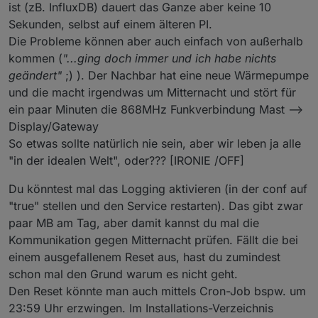
ist (zB. InfluxDB) dauert das Ganze aber keine 10
Sekunden, selbst auf einem älteren PI.
Die Probleme können aber auch einfach von außerhalb
kommen (
"...ging doch immer und ich habe nichts
geändert"
;) ). Der Nachbar hat eine neue Wärmepumpe
und die macht irgendwas um Mitternacht und stört für
ein paar Minuten die 868MHz Funkverbindung Mast -->
Display/Gateway
So etwas sollte natürlich nie sein, aber wir leben ja alle
"in der idealen Welt", oder??? [IRONIE /OFF]
Du könntest mal das Logging aktivieren (in der conf auf
"true" stellen und den Service restarten). Das gibt zwar
paar MB am Tag, aber damit kannst du mal die
Kommunikation gegen Mitternacht prüfen. Fällt die bei
einem ausgefallenem Reset aus, hast du zumindest
schon mal den Grund warum es nicht geht.
Den Reset könnte man auch mittels Cron-Job bspw. um
23:59 Uhr erzwingen. Im Installations-Verzeichnis