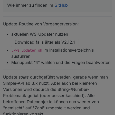
Wie immer zu finden im
GitHub
Update-Routine von Vorgängerversion:
aktuellen WS-Updater nutzen
Download falls älter als V2.12.1
im Installationsverzeichnis
./ws_updater.sh
ausführen
Menüpunkt "4" wählen und die Fragen beantworten
Update
sollte
durchgeführt werden, gerade wenn man
Simple-API ab 3.x nutzt. Aber auch bei kleineren
Versionen wird dadurch die String-/Number-
Problematik gefixt (oder besser kaschiert). Alle
betroffenen Datenobjekte können nun wieder von
"gemischt" auf "Zahl" umgestellt werden und
funktionieren korrekt.