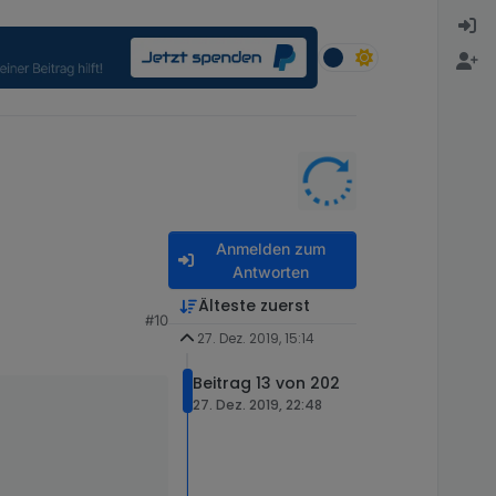
Anmelden zum
Antworten
Älteste zuerst
#10
27. Dez. 2019, 15:14
Beitrag 13 von 202
27. Dez. 2019, 22:48