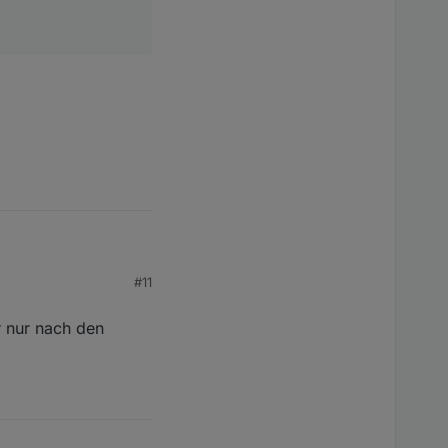
#11
r nur nach den