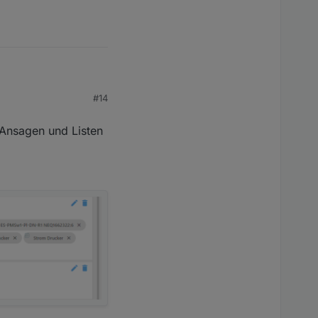
#14
 Ansagen und Listen