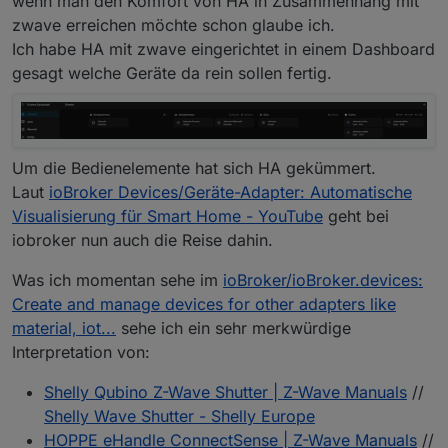
wenn man den Komfort von HA in Zusammenhang mit
zwave erreichen möchte schon glaube ich.
Ich habe HA mit zwave eingerichtet in einem Dashboard
gesagt welche Geräte da rein sollen fertig.
Um die Bedienelemente hat sich HA gekümmert.
Laut
ioBroker Devices/Geräte-Adapter: Automatische
Visualisierung für Smart Home - YouTube
geht bei
iobroker nun auch die Reise dahin.
Was ich momentan sehe im
ioBroker/ioBroker.devices:
Create and manage devices for other adapters like
material, iot...
sehe ich ein sehr merkwürdige
Interpretation von:
Shelly Qubino Z-Wave Shutter | Z-Wave Manuals
//
Shelly Wave Shutter - Shelly Europe
HOPPE eHandle ConnectSense | Z-Wave Manuals
//