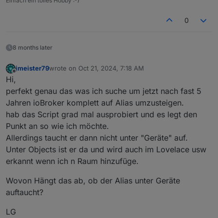
Einfach ein tolles Hobby :-)
0
8 months later
jmeister79
wrote on
Oct 21, 2024, 7:18 AM
last edited by
Offline
Hi,
perfekt genau das was ich suche um jetzt nach fast 5
Jahren ioBroker komplett auf Alias umzusteigen.
hab das Script grad mal ausprobiert und es legt den
Punkt an so wie ich möchte.
Allerdings taucht er dann nicht unter "Geräte" auf.
Unter Objects ist er da und wird auch im Lovelace usw
erkannt wenn ich n Raum hinzufüge.
Wovon Hängt das ab, ob der Alias unter Geräte
auftaucht?
LG