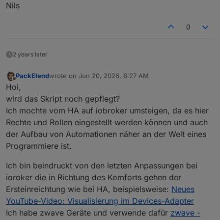
Nils
0
2 years later
PackElend
wrote on
Jun 20, 2026, 8:27 AM
last edited by
Offline
Hoi,
wird das Skript noch gepflegt?
Ich mochte vom HA auf iobroker umsteigen, da es hier
Rechte und Rollen eingestellt werden können und auch
der Aufbau von Automationen näher an der Welt eines
Programmiere ist.
Ich bin beindruckt von den letzten Anpassungen bei
ioroker die in Richtung des Komforts gehen der
Ersteinreichtung wie bei HA, beispielsweise:
Neues
YouTube-Video: Visualisierung im Devices-Adapter
Ich habe zwave Geräte und verwende dafür
zwave -