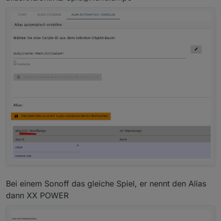
suchst dir die DP aus, die du brauchst und
bekommst
Bei einem Sonoff das gleiche Spiel, er nennt den Alias
dann XX POWER