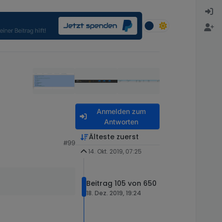
Anmelden zum
Antworten
Älteste zuerst
#99
14. Okt. 2019, 07:25
Beitrag 105 von 650
18. Dez. 2019, 19:24