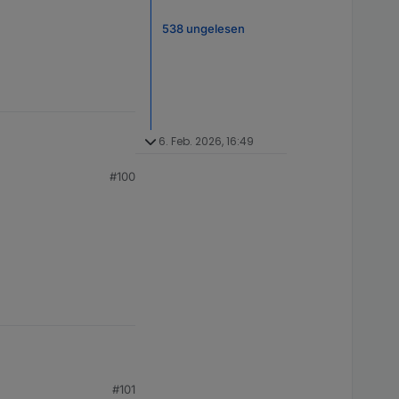
538 ungelesen
6. Feb. 2026, 16:49
#100
#101