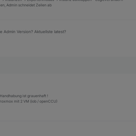
tzen, Admin schneidet Zeilen ab
e Admin Version? Aktuellste latest?
 Handhabung ist grauenhaft !
Proxmox mit 2 VM (iob / openCCU)