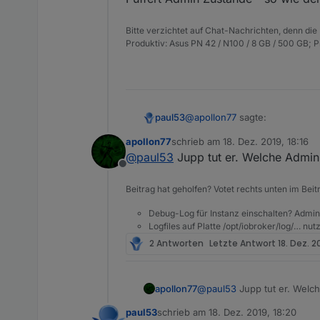
Bitte verzichtet auf Chat-Nachrichten, denn die
Produktiv: Asus PN 42 / N100 / 8 GB / 500 GB; 
@
apollon77
sagte:
paul53
apollon77
schrieb am
18. Dez. 2019, 18:16
zuletzt editiert von
@
paul53
Jupp tut er. Welche Admin 
reicht auch „Objekte neu l
Offline
Beitrag hat geholfen? Votet rechts unten im Beit
Nein, das versucht man ja zue
Puffert Admin Zustände - so w
Debug-Log für Instanz einschalten? Admin
Logfiles auf Platte /opt/iobroker/log/… nu
2 Antworten
Letzte Antwort
18. Dez. 2
apollon77
@
paul53
Jupp tut er. Welch
paul53
schrieb am
18. Dez. 2019, 18:20
zuletzt editiert von