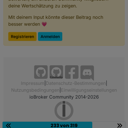
deine Wertschätzung zu zeigen.
Mit deinem Input könnte dieser Beitrag noch
besser werden 💗
Registrieren
Anmelden
Community
Impressum
|
Datenschutz-Bestimmungen
|
Nutzungsbedingungen
|
Einwilligungseinstellungen
ioBroker Community 2014-2026
233 von 319