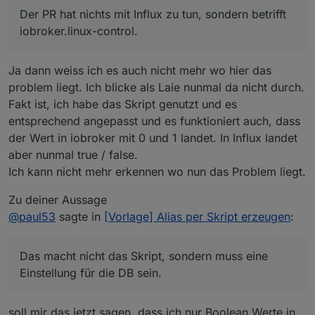
Der PR hat nichts mit Influx zu tun, sondern betrifft
iobroker.linux-control.
Ja dann weiss ich es auch nicht mehr wo hier das
problem liegt. Ich blicke als Laie nunmal da nicht durch.
Fakt ist, ich habe das Skript genutzt und es
entsprechend angepasst und es funktioniert auch, dass
der Wert in iobroker mit 0 und 1 landet. In Influx landet
aber nunmal true / false.
Ich kann nicht mehr erkennen wo nun das Problem liegt.
Zu deiner Aussage
@
paul53
sagte in
[Vorlage] Alias per Skript erzeugen
:
Das macht nicht das Skript, sondern muss eine
Einstellung für die DB sein.
soll mir das jetzt sagen, dass ich nur Boolean Werte in