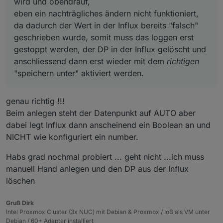
wird und obendrauf,
eben ein nachträgliches ändern nicht funktioniert,
da dadurch der Wert in der Influx bereits "falsch"
geschrieben wurde, somit muss das loggen erst
gestoppt werden, der DP in der Influx gelöscht und
anschliessend dann erst wieder mit dem
richtigen
"speichern unter" aktiviert werden.
genau richtig !!!
Beim anlegen steht der Datenpunkt auf AUTO aber
dabei legt Influx dann anscheinend ein Boolean an und
NICHT wie konfiguriert ein number.
Habs grad nochmal probiert ... geht nicht ...ich muss
manuell Hand anlegen und den DP aus der Influx
löschen
Gruß Dirk
Intel Proxmox Cluster (3x NUC) mit Debian & Proxmox / IoB als VM unter
Debian / 60+ Adapter installiert