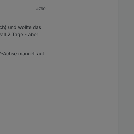
#760
uch) und wollte das
all 2 Tage - aber
Y-Achse manuell auf