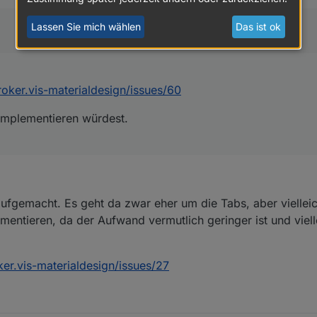
s noch implementieren würdest.
Lassen Sie mich wählen
Das ist ok
oker.vis-materialdesign/issues/60
implementieren würdest.
ufgemacht. Es geht da zwar eher um die Tabs, aber viellei
entieren, da der Aufwand vermutlich geringer ist und viellei
er.vis-materialdesign/issues/27