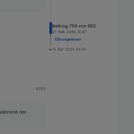
Beitrag 759 von 902
27. Feb. 2020, 13:47
139 ungelesen
8. Apr. 2020, 09:00
#755
 während der