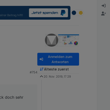
Anmelden zum
Antworten
och sehr zeitaufwendig.
Älteste zuerst
#754
20. Nov. 2019, 17:29
ick doch sehr