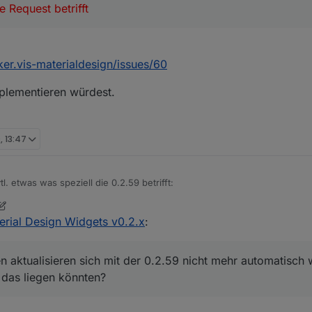
 Request betrifft
er.vis-materialdesign/issues/60
plementieren würdest.
, 13:47
l. etwas was speziell die 0.2.59 betrifft:
en, erstmal 2 Gif's:
erial Design Widgets v0.2.x
:
ten aktualisieren sich mit der 0.2.59 nicht mehr automatisch
 das liegen könnten?