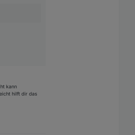
cht kann
cht hilft dir das