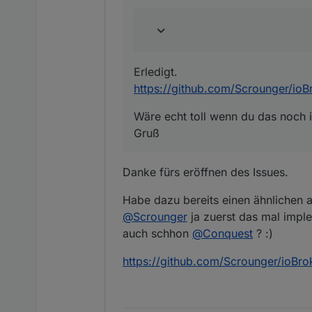
Wäre echt toll wenn du da
Gruß
Erledigt.
https://github.com/Scrounger/ioBr
Wäre echt toll wenn du das noch 
Gruß
Danke fürs eröffnen des Issues.
Habe dazu bereits einen ähnlichen a
@
Scrounger
ja zuerst das mal implem
auch schhon
@
Conquest
? :)
https://github.com/Scrounger/ioBrok