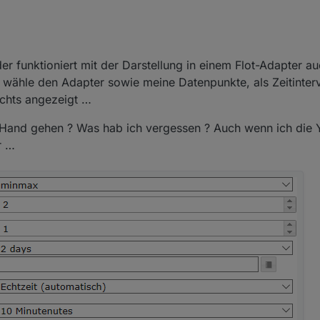
. 2020, 17:45
der funktioniert mit der Darstellung in einem Flot-Adapter a
- wähle den Adapter sowie meine Datenpunkte, als Zeitinterv
chts angezeigt …
ur Hand gehen ? Was hab ich vergessen ? Auch wenn ich die 
r …