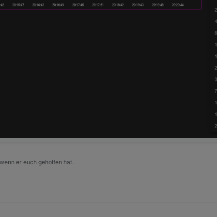
 wenn er euch geholfen hat.