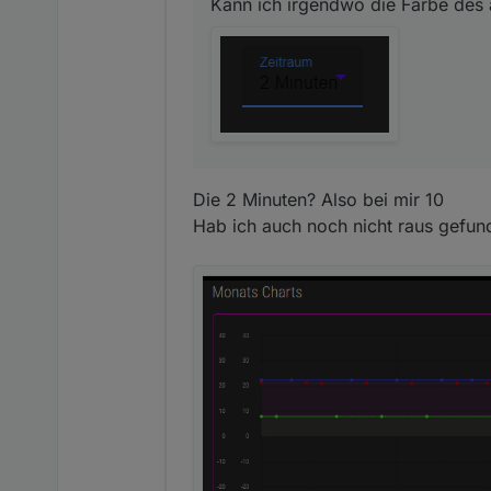
Kann ich irgendwo die Farbe des
Die 2 Minuten? Also bei mir 10
Hab ich auch noch nicht raus gefun