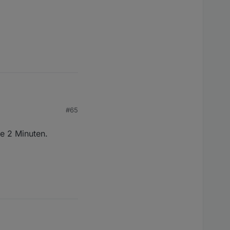
#65
ie 2 Minuten.
en.