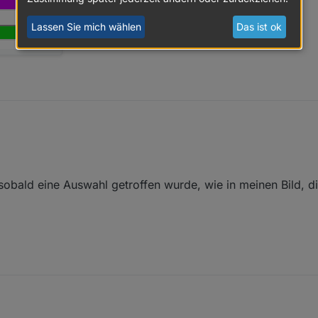
Lassen Sie mich wählen
Das ist ok
sobald eine Auswahl getroffen wurde, wie in meinen Bild, d
, sobald eine Auswahl getroffen wurde, wie in meinen Bild, die 2 Minut