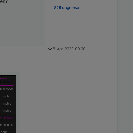
den?
829 ungelesen
8. Apr. 2020, 09:00