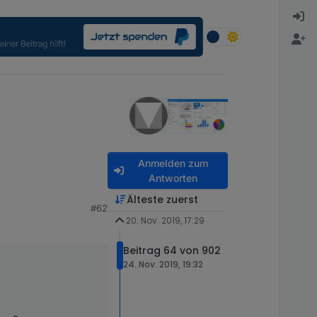
Anmelden zum
Antworten
Älteste zuerst
#62
20. Nov. 2019, 17:29
Beitrag 64 von 902
24. Nov. 2019, 19:32