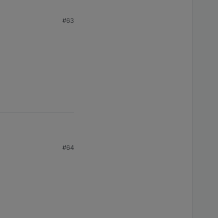
#63
#64