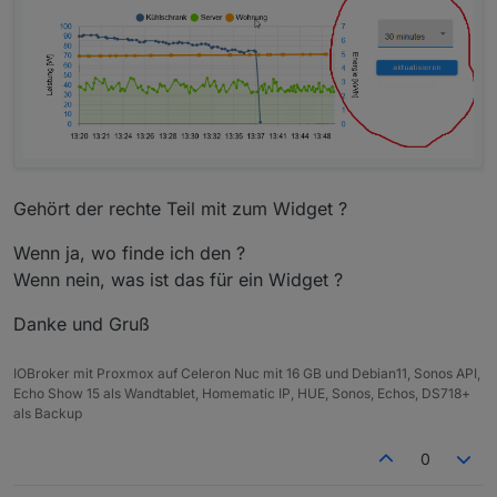
Gehört der rechte Teil mit zum Widget ?
Wenn ja, wo finde ich den ?
Wenn nein, was ist das für ein Widget ?
Danke und Gruß
IOBroker mit Proxmox auf Celeron Nuc mit 16 GB und Debian11, Sonos API,
Echo Show 15 als Wandtablet, Homematic IP, HUE, Sonos, Echos, DS718+
als Backup
0