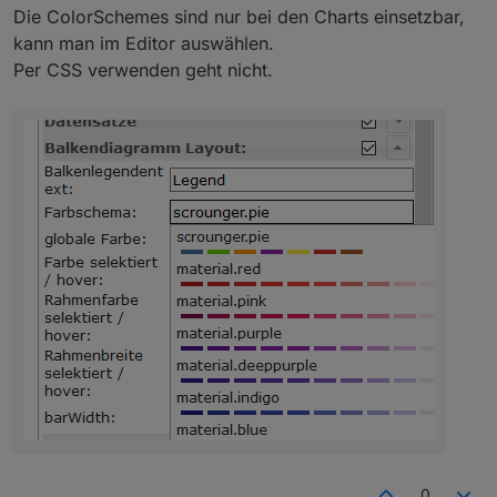
Die ColorSchemes sind nur bei den Charts einsetzbar,
kann man im Editor auswählen.
Per CSS verwenden geht nicht.
Falls es bereits einen Thread dazu gab, wäre ein Link
super.
Vielen Dank für die Hilfe.
Grüße B4n4n3
0