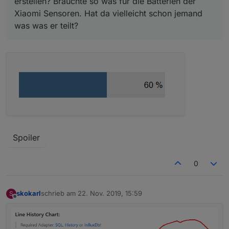
erstellen? Bräuchte so was für die Batterien der
Xiaomi Sensoren. Hat da vielleicht schon jemand
was was er teilt?
Spoiler
0
skokarl
schrieb am
22. Nov. 2019, 15:59
S
zuletzt editiert von
Offline