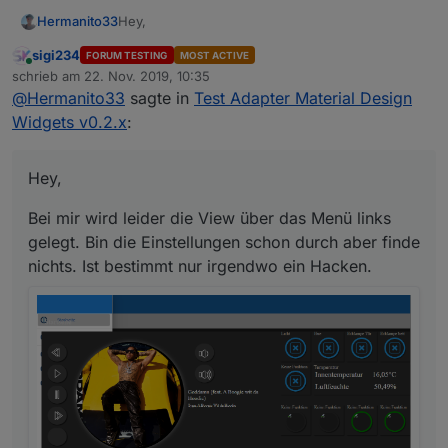
Hey,
Hermanito33
sigi234
FORUM TESTING
MOST ACTIVE
Bei mir wird leider die View über das Menü links
Online
schrieb am
22. Nov. 2019, 10:35
gelegt. Bin die Einstellungen schon durch aber
zuletzt editiert von
@
Hermanito33
sagte in
Test Adapter Material Design
finde nichts. Ist bestimmt nur irgendwo ein
Hacken.
Widgets v0.2.x
:
Hey,
Bei mir wird leider die View über das Menü links
gelegt. Bin die Einstellungen schon durch aber finde
nichts. Ist bestimmt nur irgendwo ein Hacken.