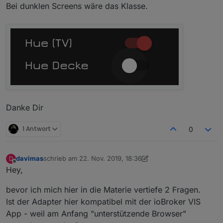
Bei dunklen Screens wäre das Klasse.
Danke Dir
1 Antwort
0
davimas
schrieb am
22. Nov. 2019, 18:36
D
zuletzt editiert von davimas
Offline
Hey,
bevor ich mich hier in die Materie vertiefe 2 Fragen.
Ist der Adapter hier kompatibel mit der ioBroker VIS
App - weil am Anfang "unterstützende Browser"