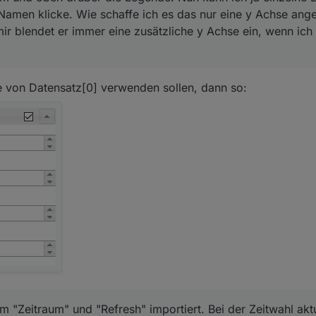
Namen klicke. Wie schaffe ich es das nur eine y Achse ange
mir blendet er immer eine zusätzliche y Achse ein, wenn ich 
e von Datensatz[0] verwenden sollen, dann so:
"Zeitraum" und "Refresh" importiert. Bei der Zeitwahl aktua