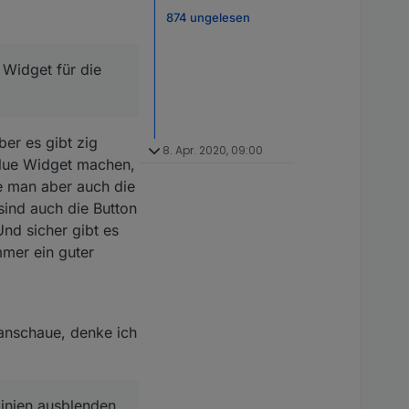
874 ungelesen
 Widget für die
ber es gibt zig
8. Apr. 2020, 09:00
Value Widget machen,
e man aber auch die
sind auch die Button
nd sicher gibt es
mmer ein guter
 anschaue, denke ich
inien ausblenden