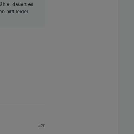
ähle, dauert es
 hilft leider
#20