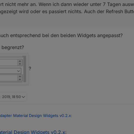
rt nicht mehr an. Wenn ich dann wieder unter 7 Tagen ausw
ezeigt wird oder es passiert nichts. Auch der Refresh Button
 auch entsprechend bei den beiden Widgets angepasst?
 begrenzt?
?
. 2019, 18:50
dapter Material Design Widgets v0.2.x
:
terial Design Widgets v0.2.x
:
h etwas Ganzes "geplant".