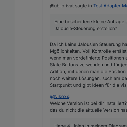
@ub-privat sagte in
Test Adapter Ma
Eine bescheidene kleine Anfrage 
Jalousie-Steuerung erstellen?
Da ich keine Jalousien Steuerung hab
Mgölichkeiten. Voll Kontrolle erhäl
wenn man vordefinierte Positionen
State Buttons verwenden und für jed
Adition, mit denen man die Positio
noch weitere Lösungen, such am bes
Startpunkt und gibt Ideen für die vi
@
Nikoxx
:
Welche Version ist bei dir installi
das du nicht die aktuelle Version has
Habe 4 Linien in meinem Diagramm