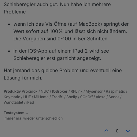
Schieberegler auch gut. Nun habe ich mehrere
Probleme
wenn ich das Vis Öffne (auf MacBook) springt der
Wert sofort auf 100% und lässt sich nicht ändern.
Die Vorgaben sind 0-100 in 5er Schritten
in der IOS-App auf einem IPad 2 wird see
Schieberegler erst garnicht angezeigt.
Hat jemand das gleiche Problem und eventuell eine
Lösung für mich.
Produktiv
Proxmox / NUC / IOBroker / RFLInk / Mysensor / Raspimatic /
Keymatic / HUE / MiHome / Tradfri / Shelly / SOnOff / Alexa / Sonos /
Wandtablet / iPad
Testsystem…
immer mal wieder unterschiedlich
0