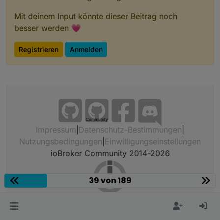
Mit deinem Input könnte dieser Beitrag noch
besser werden 💗
Registrieren
Anmelden
Community
Impressum
|
Datenschutz-Bestimmungen
|
Nutzungsbedingungen
|
Einwilligungseinstellungen
ioBroker Community 2014-2026
39 von 189