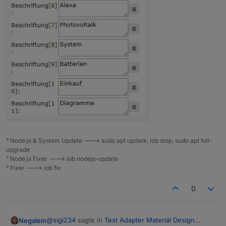
° Node.js & System Update ---> sudo apt update, iob stop, sudo apt full-
upgrade
° Node.js Fixer ---> iob nodejs-update
° Fixer ---> iob fix
0
@
sigi234
sagte in
Test Adapter Material Design
Negalein