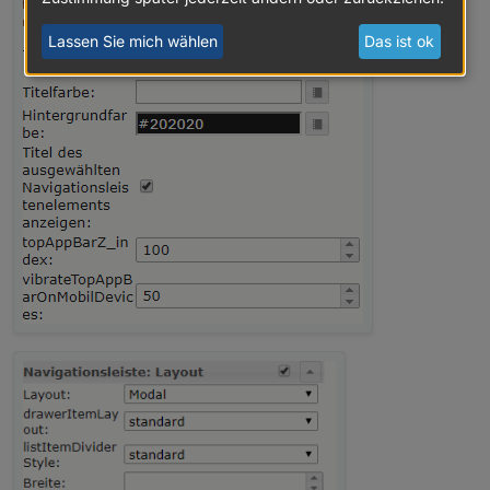
Lassen Sie mich wählen
Das ist ok