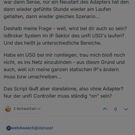
war dann Sense, nur ein Neustart des Adapters hat den
dann wieder gefühlte Stunde wieder am Laufen
gehalten, dann wieder gleiches Szenario...
Deshalb meine Frage - weil, wird bei dir auch so sein?
ioBroker System im IP Sektor des unifi USG's laufen?
Und das heißt ja unterschiedliche Bereiche.
Habe ein USG bei mir rumliegen, trau mich bloß noch
nicht, es ins Netz einzubinden - aus diesm Grund und
auch, weil ich meine ganzen statischen IP's ändern
muss bzw umschreiben...
Das Script läuft aber standalone, also ohne Adapter?
Nur der unifi Controller muss ständig "on" sein?
2 Antworten
0
@
dslraser
web4wasch
W