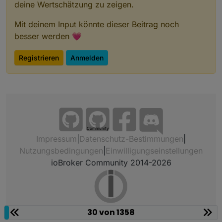
deine Wertschätzung zu zeigen.
Mit deinem Input könnte dieser Beitrag noch
besser werden 💗
Registrieren
Anmelden
Community
Impressum
|
Datenschutz-Bestimmungen
|
Nutzungsbedingungen
|
Einwilligungseinstellungen
ioBroker Community 2014-2026
30 von 1358