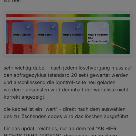
werden
sehr wichtig dabei - nach jedem löschvorgang muss auf
den abfragezyklus (standard 20 sek) gewartet werden
und anschliessend die iqontrol-seite neu geladen
werden - ansonsten wird der inhalt der werteliste nicht
korrekt angezeigt
die kachel ist ein "wert" - direkt nach dem auswählen
des zu löschenden codes wird das löschen ausgeführt
für das updat, reicht es, nur ab dem teil "AB HIER
NICHTS MEHR ÄNDERN", dass script zu ersetzen !