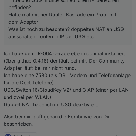
Danke vorab, Script werde ich testen - sieht ja
schon mal geil aus ;-)
befinden?
Hatte mal mit ner Router-Kaskade ein Prob. mit
dem Adapter
Was ist noch zu beachten? doppeltes NAT an USG
ausschalten, routen in IP der USG etc.
Ich habe den TR-064 gerade eben nochmal installiert
(über github 0.4.18) der läuft bei mir. Der Community
Adapter läuft bei mir nicht rund.
Ich habe eine 7580 (als DSL Modem und Telefonanlage
für die Dect Telefone)
USG/Switch 16/CloudKey V2/ und 3 AP (einer per LAN
und zwei per WLAN)
Doppel NAT habe ich im USG deaktiviert.
Also bei mir läuft genau die Kombi wie von Dir
beschrieben.