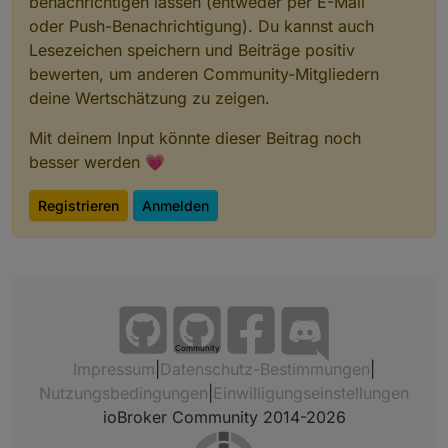
benachrichtigen lassen (entweder per E-Mail
oder Push-Benachrichtigung). Du kannst auch
Lesezeichen speichern und Beiträge positiv
bewerten, um anderen Community-Mitgliedern
deine Wertschätzung zu zeigen.
Mit deinem Input könnte dieser Beitrag noch
besser werden 💗
Registrieren
Anmelden
Community
Impressum
|
Datenschutz-Bestimmungen
|
Nutzungsbedingungen
|
Einwilligungseinstellungen
ioBroker Community 2014-2026