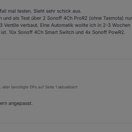
all mal testen. Sieht sehr schick aus.
ben und als Test über 2 Sonoff 4Ch ProR2 (ohne Tasmota) n
3 Ventile verbaut. Eine Automatik wollte ich in 2-3 Woche
 ist. 10x Sonoff 4Ch Smart Switch und 4x Sonoff PowR2.
 aller benötigte DPs auf Seite 1 aktualisiert
mern angepasst.