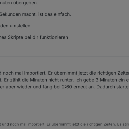
inuten übergeben.
 Sekunden macht, ist das einfach.
nden umstellen.
nes Skripte bei dir funktionieren
 noch mal importiert. Er übernimmt jetzt die richtigen Zeit
t. Er zählt die Minuten nicht runter. Ich gebe 3 Minuten ein 
er aber wieder und fäng bei 2:60 erneut an. Dadurch start
 und noch mal importiert. Er übernimmt jetzt die richtigen Zeiten. Es st