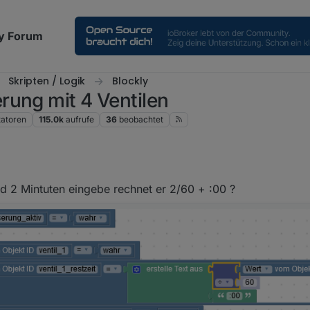
y Forum
Skripten / Logik
Blockly
rung mit 4 Ventilen
atoren
115.0k
aufrufe
36
beobachtet
 2 Mintuten eingebe rechnet er 2/60 + :00 ?