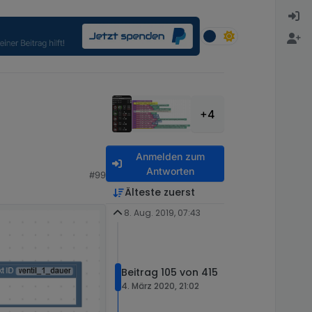
+4
Anmelden zum
Antworten
#99
Älteste zuerst
8. Aug. 2019, 07:43
Beitrag 105 von 415
4. März 2020, 21:02