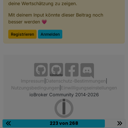
deine Wertschätzung zu zeigen.
Mit deinem Input könnte dieser Beitrag noch
besser werden 💗
Registrieren
Anmelden
Community
Impressum
|
Datenschutz-Bestimmungen
|
Nutzungsbedingungen
|
Einwilligungseinstellungen
ioBroker Community 2014-2026
223 von 268