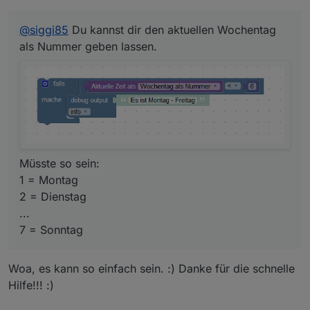
@
siggi85
Du kannst dir den aktuellen Wochentag
Müsste so sein:
als Nummer geben lassen.
1 = Montag
2 = Dienstag
...
7 = Sonntag
Müsste so sein:
1 = Montag
2 = Dienstag
...
7 = Sonntag
Woa, es kann so einfach sein. :) Danke für die schnelle
Hilfe!!! :)