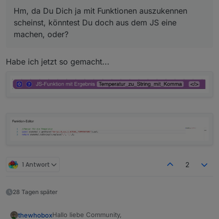
Hm, da Du Dich ja mit Funktionen auszukennen
scheinst, könntest Du doch aus dem JS eine
machen, oder?
Habe ich jetzt so gemacht...
1 Antwort
2
28 Tagen später
Hallo liebe Community,
thewhobox