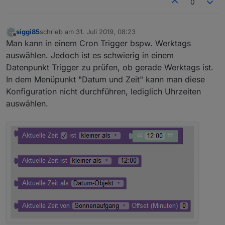
0
siggi85
schrieb am
31. Juli 2019, 08:23
zuletzt editiert von
Offline
Man kann in einem Cron Trigger bspw. Werktags
auswählen. Jedoch ist es schwierig in einem
Datenpunkt Trigger zu prüfen, ob gerade Werktags ist.
In dem Menüpunkt "Datum und Zeit" kann man diese
Konfiguration nicht durchführen, lediglich Uhrzeiten
auswählen.