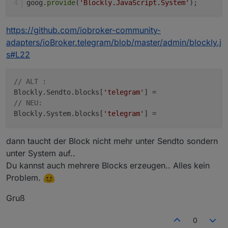
goog.
provide
(
'Blockly.JavaScript.System'
);
https://github.com/iobroker-community-
adapters/ioBroker.telegram/blob/master/admin/blockly.j
s#L22
// ALT :
Blockly.Sendto.blocks[
'telegram'
// NEU:
Blockly.System.blocks[
'telegram'
dann taucht der Block nicht mehr unter Sendto sondern
unter System auf..
Du kannst auch mehrere Blocks erzeugen.. Alles kein
Problem.
Gruß
0