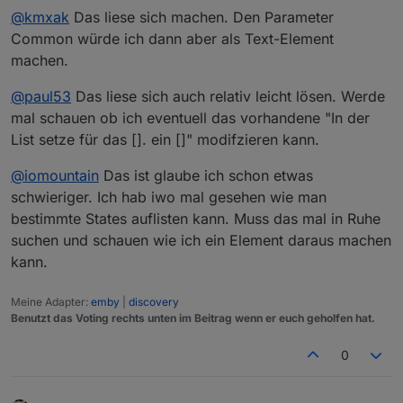
@
kmxak
Das liese sich machen. Den Parameter
Common würde ich dann aber als Text-Element
machen.
@
paul53
Das liese sich auch relativ leicht lösen. Werde
mal schauen ob ich eventuell das vorhandene "In der
List setze für das []. ein []" modifzieren kann.
@
iomountain
Das ist glaube ich schon etwas
schwieriger. Ich hab iwo mal gesehen wie man
bestimmte States auflisten kann. Muss das mal in Ruhe
suchen und schauen wie ich ein Element daraus machen
kann.
Meine Adapter:
emby
|
discovery
Benutzt das Voting rechts unten im Beitrag wenn er euch geholfen hat.
0