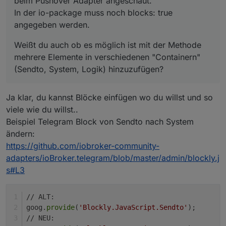
beim Pushover Adapter angeschaut.
In der io-package muss noch blocks: true
angegeben werden.
Weißt du auch ob es möglich ist mit der Methode
mehrere Elemente in verschiedenen "Containern"
(Sendto, System, Logik) hinzuzufügen?
Ja klar, du kannst Blöcke einfügen wo du willst und so
viele wie du willst..
Beispiel Telegram Block von Sendto nach System
ändern:
https://github.com/iobroker-community-
adapters/ioBroker.telegram/blob/master/admin/blockly.j
s#L3
// ALT:
goog.
provide
(
'Blockly.JavaScript.Sendto'
);
// NEU: