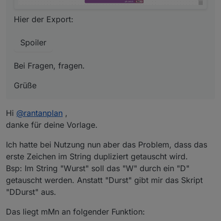
Hier der Export:
Spoiler
Bei Fragen, fragen.
Grüße
Hi
@
rantanplan
,
danke für deine Vorlage.
Ich hatte bei Nutzung nun aber das Problem, dass das
erste Zeichen im String dupliziert getauscht wird.
Bsp: Im String "Wurst" soll das "W" durch ein "D"
getauscht werden. Anstatt "Durst" gibt mir das Skript
"DDurst" aus.
Das liegt mMn an folgender Funktion: