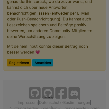
genau dorthin zurück, wo du zuvor warst, und
kannst dich über neue Antworten
benachrichtigen lassen (entweder per E-Mail
oder Push-Benachrichtigung). Du kannst auch
Lesezeichen speichern und Beiträge positiv
bewerten, um anderen Community-Mitgliedern
deine Wertschätzung zu zeigen.
Mit deinem Input könnte dieser Beitrag noch
besser werden 💗
Registrieren
Anmelden
Community
Impressum
|
Datenschutz-Bestimmungen
|
Nutzungsbedingungen
|
Einwilligungseinstellungen