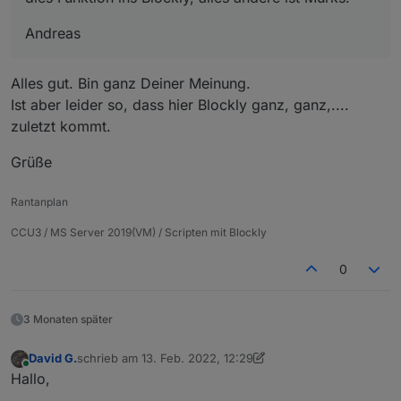
Andreas
Alles gut. Bin ganz Deiner Meinung.
Ist aber leider so, dass hier Blockly ganz, ganz,....
zuletzt kommt.
Grüße
Rantanplan
CCU3 / MS Server 2019(VM) / Scripten mit Blockly
0
3 Monaten später
David G.
schrieb am
13. Feb. 2022, 12:29
zuletzt editiert von David G.
Online
Hallo,