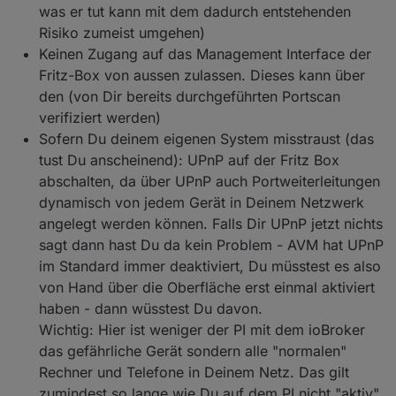
was er tut kann mit dem dadurch entstehenden
Risiko zumeist umgehen)
Keinen Zugang auf das Management Interface der
Fritz-Box von aussen zulassen. Dieses kann über
den (von Dir bereits durchgeführten Portscan
verifiziert werden)
Sofern Du deinem eigenen System misstraust (das
tust Du anscheinend): UPnP auf der Fritz Box
abschalten, da über UPnP auch Portweiterleitungen
dynamisch von jedem Gerät in Deinem Netzwerk
angelegt werden können. Falls Dir UPnP jetzt nichts
sagt dann hast Du da kein Problem - AVM hat UPnP
im Standard immer deaktiviert, Du müsstest es also
von Hand über die Oberfläche erst einmal aktiviert
haben - dann wüsstest Du davon.
Wichtig: Hier ist weniger der PI mit dem ioBroker
das gefährliche Gerät sondern alle "normalen"
Rechner und Telefone in Deinem Netz. Das gilt
zumindest so lange wie Du auf dem PI nicht "aktiv"