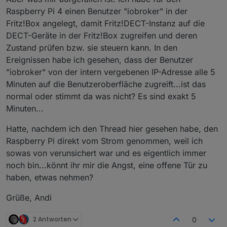
Raspberry Pi 4 einen Benutzer "iobroker" in der
Fritz!Box angelegt, damit Fritz!DECT-Instanz auf die
DECT-Geräte in der Fritz!Box zugreifen und deren
Zustand prüfen bzw. sie steuern kann. In den
Ereignissen habe ich gesehen, dass der Benutzer
"iobroker" von der intern vergebenen IP-Adresse alle 5
Minuten auf die Benutzeroberfläche zugreift...ist das
normal oder stimmt da was nicht? Es sind exakt 5
Minuten...
Hatte, nachdem ich den Thread hier gesehen habe, den
Raspberry Pi direkt vom Strom genommen, weil ich
sowas von verunsichert war und es eigentlich immer
noch bin...könnt ihr mir die Angst, eine offene Tür zu
haben, etwas nehmen?
Grüße, Andi
2 Antworten
0