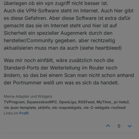
überlegen ob ein vpn zugriff nicht besser ist.
Auch die VPN-Software steht im Internet. Auch hier gibt
es diese Gefahren. Aber diese Software ist extra dafür
gemacht das sie im Internet steht und hier ist auf
Sicherheit ein spezieller Augenmerk durch den
hersteller/Community gegeben. aber rechtzeitig
aktualisieren muss man da auch (siehe heartbleed)
Was mir noch einfällt, wäre zusätzlich noch die
Standard-Ports der Weiterleitung im Router noch
ändern, so das bei einem Scan man nicht schon anhand
der Portnummer weiß um was es sich da handelt.
Meine Adapter und Widgets
TVProgram
,
SqueezeboxRPC
,
OpenLiga
,
RSSFeed
,
MyTime
,,
pi-hole2
,
vis-json-template
,
skiinfo
,
vis-mapwidgets
,
vis-2-widgets-rssfeed
Links im
Profil
0