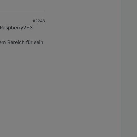
#2248
r Raspberry2+3
em Bereich für sein