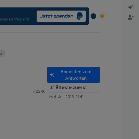
up
Anmelden zum
Antworten
Älteste zuerst
#2246
4. Juli 2018, 21:41
ind die ordner leer