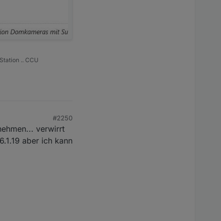
Station .. CCU
#2250
ehmen... verwirrt
.1.19 aber ich kann