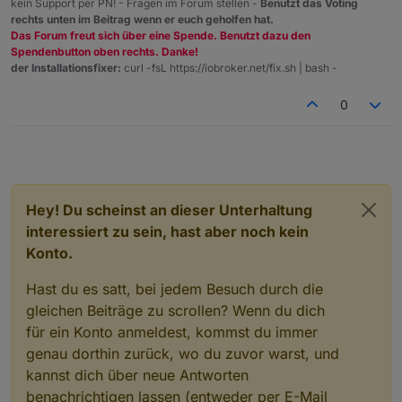
kein Support per PN! - Fragen im Forum stellen -
Benutzt das Voting
rechts unten im Beitrag wenn er euch geholfen hat.
Das Forum freut sich über eine Spende. Benutzt dazu den
Spendenbutton oben rechts. Danke!
der Installationsfixer:
curl -fsL https://iobroker.net/fix.sh | bash -
0
Hey! Du scheinst an dieser Unterhaltung
interessiert zu sein, hast aber noch kein
Konto.
Hast du es satt, bei jedem Besuch durch die
gleichen Beiträge zu scrollen? Wenn du dich
für ein Konto anmeldest, kommst du immer
genau dorthin zurück, wo du zuvor warst, und
kannst dich über neue Antworten
benachrichtigen lassen (entweder per E-Mail