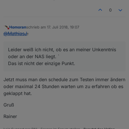
0
Homoran
schrieb am
17. Juli 2018, 19:07
zuletzt editiert von
Nicht stören
@
MathiasJ
:
Leider weiß ich nicht, ob es an meiner Unkenntnis
oder an der NAS liegt. `
Das ist nicht der einzige Punkt.
Jetzt muss man den schedule zum Testen immer ändern
oder maximal 24 Stunden warten um zu erfahren ob es
geklappt hat.
Gruß
Rainer