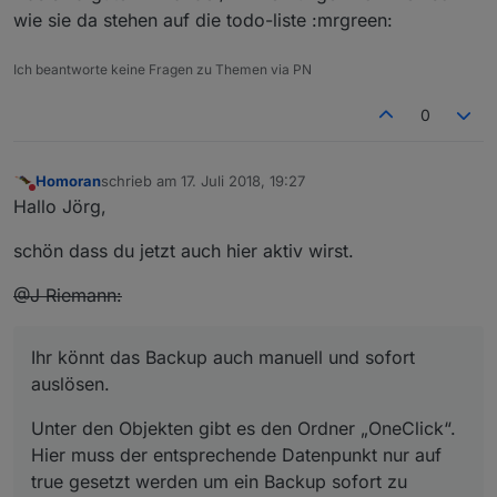
wie sie da stehen auf die todo-liste :mrgreen:
Ich beantworte keine Fragen zu Themen via PN
0
Homoran
schrieb am
17. Juli 2018, 19:27
zuletzt editiert von
Nicht stören
Hallo Jörg,
schön dass du jetzt auch hier aktiv wirst.
@J Riemann:
Ihr könnt das Backup auch manuell und sofort
auslösen.
Unter den Objekten gibt es den Ordner „OneClick“.
Hier muss der entsprechende Datenpunkt nur auf
true gesetzt werden um ein Backup sofort zu