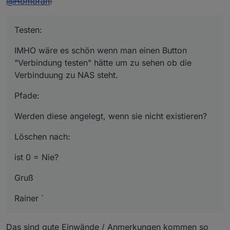
@
Homoran
:
Testen:
IMHO wäre es schön wenn man einen Button
"Verbindung testen" hätte um zu sehen ob die
Verbinduung zu NAS steht.
Pfade:
Werden diese angelegt, wenn sie nicht existieren?
Löschen nach:
ist 0 = Nie?
Gruß
Rainer `
Das sind gute Einwände / Anmerkungen kommen so