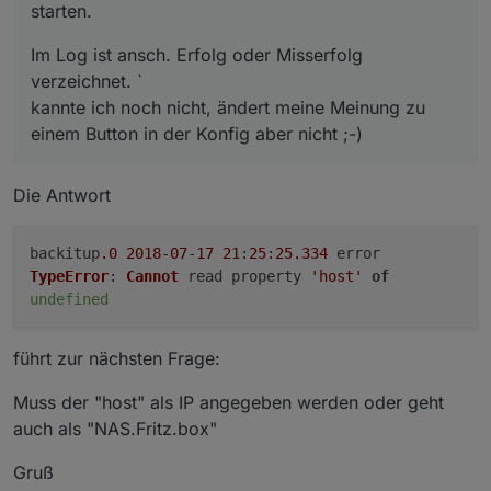
starten.
Im Log ist ansch. Erfolg oder Misserfolg
verzeichnet. `
kannte ich noch nicht, ändert meine Meinung zu
einem Button in der Konfig aber nicht ;-)
Die Antwort
backitup
.0
2018
-
07
-
17
21
:
25
:
25.334
error
TypeError
:
Cannot
read property
'host'
of
undefined
führt zur nächsten Frage:
Muss der "host" als IP angegeben werden oder geht
auch als "NAS.Fritz.box"
Gruß