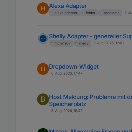
Alexa Adapter
9. J
alexa adapter
fehler
probleme
Shelly Adapter - genereller Su
8. Juni 2025, 12:01
mcm1957
shelly
Dropdown-Widget
6. Aug. 2026, 17:47
Host Meldung: Probleme mit d
B
Speicherplatz
5. Aug. 2026, 15:47
Matter: Allgemeine Fragen un