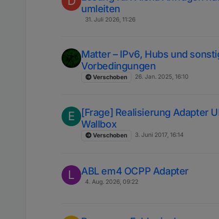
D
umleiten
31. Juli 2026, 11:26
Matter – IPv6, Hubs und sonst
Vorbedingungen
26. Jan. 2025, 16:10
Verschoben
[Frage] Realisierung Adapter 
E
Wallbox
3. Juni 2017, 16:14
Verschoben
ABL em4 OCPP Adapter
L
4. Aug. 2026, 09:22