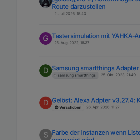
Route darzustellen
2. Juli 2026, 15:40
Tastersimulation mit YAHKA-A
G
25. Aug. 2022, 18:37
Samsung smartthings Adapter
D
25. Okt. 2023, 21:49
samsung smartthings
Gelöst: Alexa Adpter v3.27.4: 
D
26. Apr. 2026, 11:27
Verschoben
Farbe der Instanzen wenn List
S
angezeigt wird