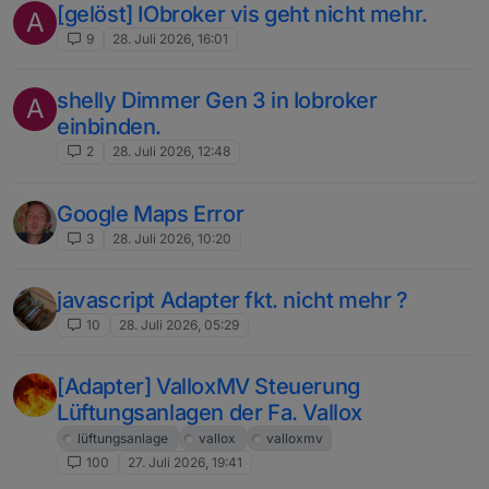
[gelöst] IObroker vis geht nicht mehr.
A
9
28. Juli 2026, 16:01
shelly Dimmer Gen 3 in Iobroker
A
einbinden.
2
28. Juli 2026, 12:48
Google Maps Error
3
28. Juli 2026, 10:20
javascript Adapter fkt. nicht mehr ?
10
28. Juli 2026, 05:29
[Adapter] ValloxMV Steuerung
Lüftungsanlagen der Fa. Vallox
lüftungsanlage
vallox
valloxmv
100
27. Juli 2026, 19:41