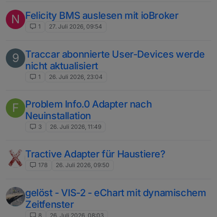
Felicity BMS auslesen mit ioBroker
N
1
27. Juli 2026, 09:54
Traccar abonnierte User-Devices werde
9
nicht aktualisiert
1
26. Juli 2026, 23:04
Problem Info.0 Adapter nach
F
Neuinstallation
3
26. Juli 2026, 11:49
Tractive Adapter für Haustiere?
178
26. Juli 2026, 09:50
gelöst - VIS-2 - eChart mit dynamischem
Zeitfenster
8
26. Juli 2026, 08:03