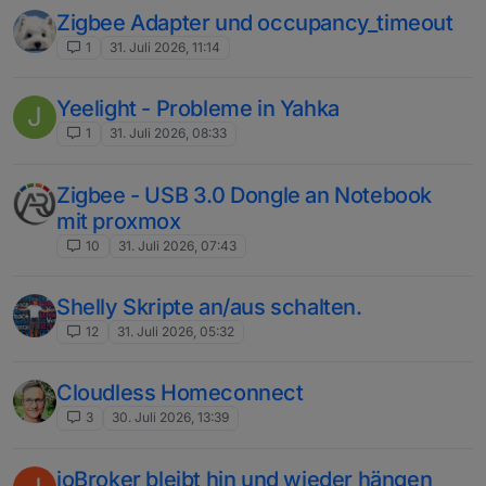
Zigbee Adapter und occupancy_timeout
1
31. Juli 2026, 11:14
Yeelight - Probleme in Yahka
J
1
31. Juli 2026, 08:33
Zigbee - USB 3.0 Dongle an Notebook
mit proxmox
10
31. Juli 2026, 07:43
Shelly Skripte an/aus schalten.
12
31. Juli 2026, 05:32
Cloudless Homeconnect
3
30. Juli 2026, 13:39
ioBroker bleibt hin und wieder hängen