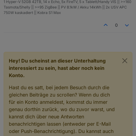
1 Hyper-V 52GB 42TB, 14 x Echo, 5x FireTV, 5 x Tablett/Handy VIS || >=160
Tasmota/Shelly || >=95 ZigBee || PV 8.1kW / Akku 14kWh || 2x USV APC
750W kaskadiert || Kobra S1 Max
0
Hey! Du scheinst an dieser Unterhaltung
interessiert zu sein, hast aber noch kein
Konto.
Hast du es satt, bei jedem Besuch durch die
gleichen Beiträge zu scrollen? Wenn du dich
für ein Konto anmeldest, kommst du immer
genau dorthin zurück, wo du zuvor warst, und
kannst dich über neue Antworten
benachrichtigen lassen (entweder per E-Mail
oder Push-Benachrichtigung). Du kannst auch