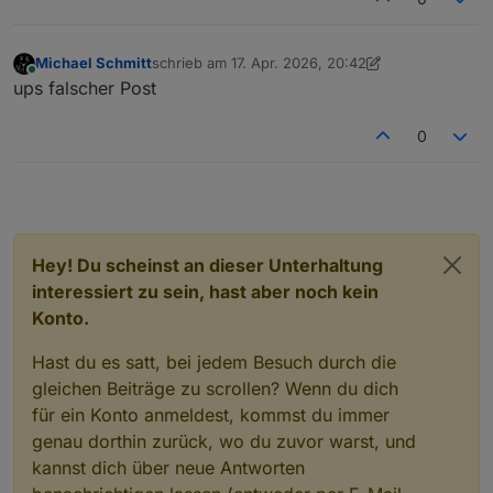
Michael Schmitt
schrieb am
17. Apr. 2026, 20:42
zuletzt editiert von Michael Schmitt
Online
ups falscher Post
0
Hey! Du scheinst an dieser Unterhaltung
interessiert zu sein, hast aber noch kein
Konto.
Hast du es satt, bei jedem Besuch durch die
gleichen Beiträge zu scrollen? Wenn du dich
für ein Konto anmeldest, kommst du immer
genau dorthin zurück, wo du zuvor warst, und
kannst dich über neue Antworten