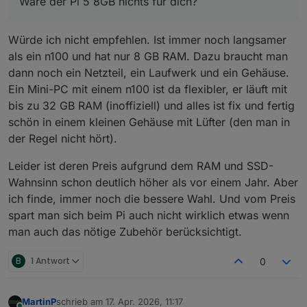
Wäre der Pi 5 8GB nichts für dich?
Würde ich nicht empfehlen. Ist immer noch langsamer
als ein n100 und hat nur 8 GB RAM. Dazu braucht man
dann noch ein Netzteil, ein Laufwerk und ein Gehäuse.
Ein Mini-PC mit einem n100 ist da flexibler, er läuft mit
bis zu 32 GB RAM (inoffiziell) und alles ist fix und fertig
schön in einem kleinen Gehäuse mit Lüfter (den man in
der Regel nicht hört).
Leider ist deren Preis aufgrund dem RAM und SSD-
Wahnsinn schon deutlich höher als vor einem Jahr. Aber
ich finde, immer noch die bessere Wahl. Und vom Preis
spart man sich beim Pi auch nicht wirklich etwas wenn
man auch das nötige Zubehör berücksichtigt.
B
1 Antwort
0
MartinP
schrieb am
17. Apr. 2026, 11:17