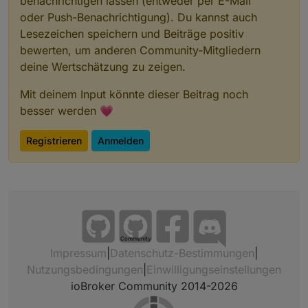
benachrichtigen lassen (entweder per E-Mail
oder Push-Benachrichtigung). Du kannst auch
Lesezeichen speichern und Beiträge positiv
bewerten, um anderen Community-Mitgliedern
deine Wertschätzung zu zeigen.
Mit deinem Input könnte dieser Beitrag noch
besser werden 💗
Registrieren
Anmelden
Community
Impressum
|
Datenschutz-Bestimmungen
|
Nutzungsbedingungen
|
Einwilligungseinstellungen
ioBroker Community 2014-2026