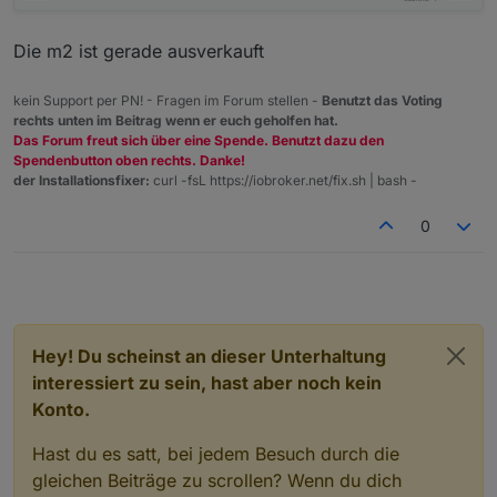
Die m2 ist gerade ausverkauft
kein Support per PN! - Fragen im Forum stellen -
Benutzt das Voting
rechts unten im Beitrag wenn er euch geholfen hat.
Das Forum freut sich über eine Spende. Benutzt dazu den
Spendenbutton oben rechts. Danke!
der Installationsfixer:
curl -fsL https://iobroker.net/fix.sh | bash -
0
Hey! Du scheinst an dieser Unterhaltung
interessiert zu sein, hast aber noch kein
Konto.
Hast du es satt, bei jedem Besuch durch die
gleichen Beiträge zu scrollen? Wenn du dich