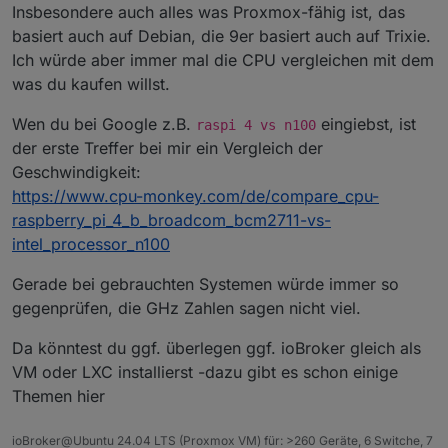
Insbesondere auch alles was Proxmox-fähig ist, das
basiert auch auf Debian, die 9er basiert auch auf Trixie.
Ich würde aber immer mal die CPU vergleichen mit dem
was du kaufen willst.
Wen du bei Google z.B.
eingiebst, ist
raspi 4 vs n100
der erste Treffer bei mir ein Vergleich der
Geschwindigkeit:
https://www.cpu-monkey.com/de/compare_cpu-
raspberry_pi_4_b_broadcom_bcm2711-vs-
intel_processor_n100
Gerade bei gebrauchten Systemen würde immer so
gegenprüfen, die GHz Zahlen sagen nicht viel.
Da könntest du ggf. überlegen ggf. ioBroker gleich als
VM oder LXC installierst -dazu gibt es schon einige
Themen hier
ioBroker@Ubuntu 24.04 LTS (Proxmox VM) für: >260 Geräte, 6 Switche, 7