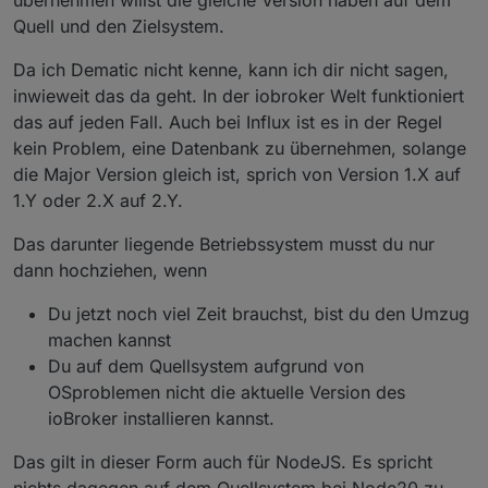
Quell und den Zielsystem.
Da ich Dematic nicht kenne, kann ich dir nicht sagen,
inwieweit das da geht. In der iobroker Welt funktioniert
das auf jeden Fall. Auch bei Influx ist es in der Regel
kein Problem, eine Datenbank zu übernehmen, solange
die Major Version gleich ist, sprich von Version 1.X auf
1.Y oder 2.X auf 2.Y.
Das darunter liegende Betriebssystem musst du nur
dann hochziehen, wenn
Du jetzt noch viel Zeit brauchst, bist du den Umzug
machen kannst
Du auf dem Quellsystem aufgrund von
OSproblemen nicht die aktuelle Version des
ioBroker installieren kannst.
Das gilt in dieser Form auch für NodeJS. Es spricht
nichts dagegen auf dem Quellsystem bei Node20 zu