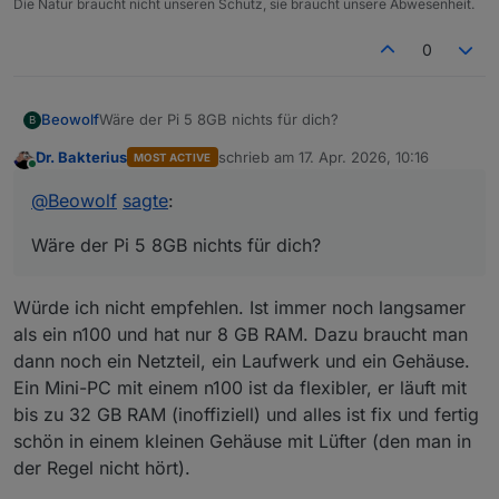
Die Natur braucht nicht unseren Schutz, sie braucht unsere Abwesenheit.
0
Beowolf
Wäre der Pi 5 8GB nichts für dich?
B
Dr. Bakterius
schrieb am
17. Apr. 2026, 10:16
MOST ACTIVE
zuletzt editiert von
Online
@
Beowolf
sagte
:
Wäre der Pi 5 8GB nichts für dich?
Würde ich nicht empfehlen. Ist immer noch langsamer
als ein n100 und hat nur 8 GB RAM. Dazu braucht man
dann noch ein Netzteil, ein Laufwerk und ein Gehäuse.
Ein Mini-PC mit einem n100 ist da flexibler, er läuft mit
bis zu 32 GB RAM (inoffiziell) und alles ist fix und fertig
schön in einem kleinen Gehäuse mit Lüfter (den man in
der Regel nicht hört).