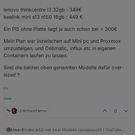
lenovo thinkcentre i3 32gb : 349€
beelink mini s13 n150 16gb : 449 €
Ein PI5 ohne Platte liegt ja auch schon bei > 300€
Mein Plan war inzwischen auf Mini pc und Proxmox
umzusteigen, und Debmatic, influx etc in eigenen
Containern laufen zu lassen.
Sind die beiden oben genannten Modelle dafür over-
sized ?
cu
Uwe
2 Antworten
0
Habe jetzt mal zwei Modelle rausgesucht ( YouTube,
Uwe-K