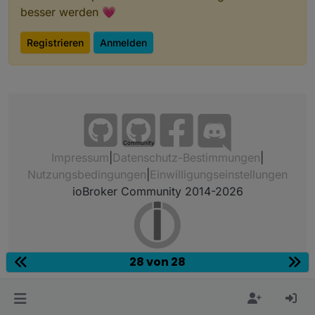
besser werden 💗
Registrieren
Anmelden
Community
Impressum
|
Datenschutz-Bestimmungen
|
Nutzungsbedingungen
|
Einwilligungseinstellungen
ioBroker Community 2014-2026
28 von 28