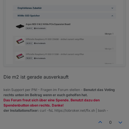
Die m2 ist gerade ausverkauft
kein Support per PN! - Fragen im Forum stellen -
Benutzt das Voting
rechts unten im Beitrag wenn er euch geholfen hat.
Das Forum freut sich über eine Spende. Benutzt dazu den
Spendenbutton oben rechts. Danke!
der Installationsfixer:
curl -fsL https://iobroker.net/fix.sh | bash -
0