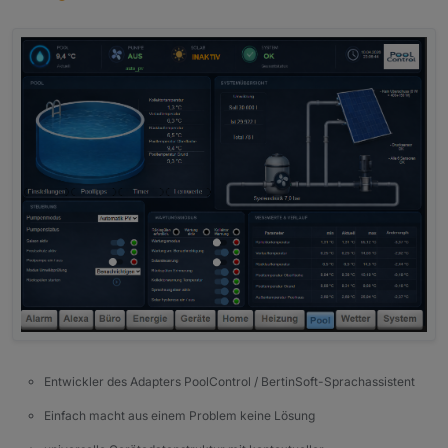
Entwickler des Adapters PoolControl / BertinSoft-Sprachassistent
Einfach macht aus einem Problem keine Lösung