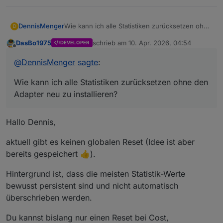
DennisMenger
Wie kann ich alle Statistiken zurücksetzen ohne
D
den Adapter neu zu installieren?
DasBo1975
schrieb am
10. Apr. 2026, 04:54
DEVELOPER
zuletzt editiert von
Offline
@
DennisMenger
sagte
:
Wie kann ich alle Statistiken zurücksetzen ohne den
Adapter neu zu installieren?
Hallo Dennis,
aktuell gibt es keinen globalen Reset (Idee ist aber
bereits gespeichert 👍).
Hintergrund ist, dass die meisten Statistik-Werte
bewusst persistent sind und nicht automatisch
überschrieben werden.
Du kannst bislang nur einen Reset bei Cost,