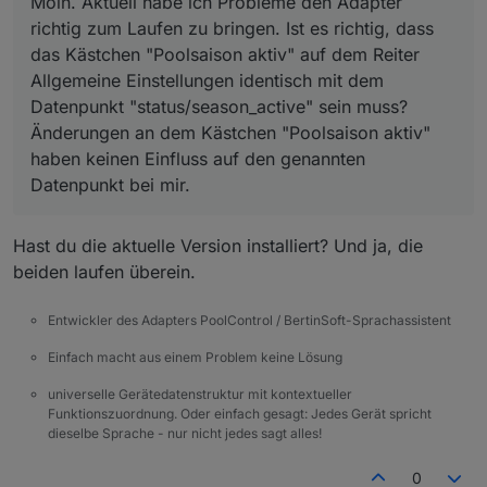
Moin. Aktuell habe ich Probleme den Adapter
"Poolsaison aktiv" haben keinen Einfluss auf
den genannten Datenpunkt bei mir.
richtig zum Laufen zu bringen. Ist es richtig, dass
das Kästchen "Poolsaison aktiv" auf dem Reiter
Allgemeine Einstellungen identisch mit dem
Datenpunkt "status/season_active" sein muss?
Änderungen an dem Kästchen "Poolsaison aktiv"
haben keinen Einfluss auf den genannten
Datenpunkt bei mir.
Hast du die aktuelle Version installiert? Und ja, die
beiden laufen überein.
Entwickler des Adapters PoolControl / BertinSoft-Sprachassistent
Einfach macht aus einem Problem keine Lösung
universelle Gerätedatenstruktur mit kontextueller
Funktionszuordnung. Oder einfach gesagt: Jedes Gerät spricht
dieselbe Sprache - nur nicht jedes sagt alles!
0