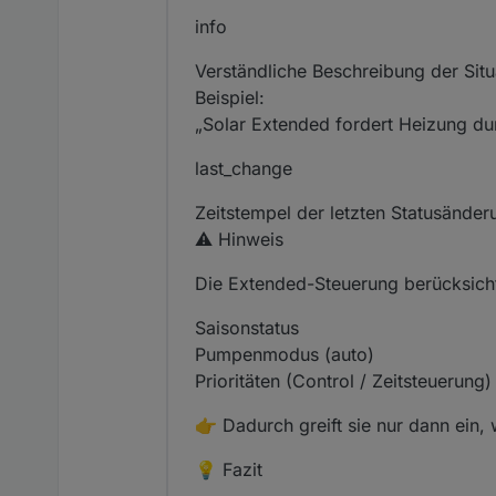
info
Verständliche Beschreibung der Situ
Beispiel:
„Solar Extended fordert Heizung du
last_change
Zeitstempel der letzten Statusänder
⚠️ Hinweis
Die Extended-Steuerung berücksicht
Saisonstatus
Pumpenmodus (auto)
Prioritäten (Control / Zeitsteuerung)
👉 Dadurch greift sie nur dann ein, 
💡 Fazit