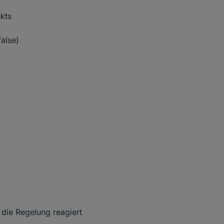
kts
false)
 die Regelung reagiert