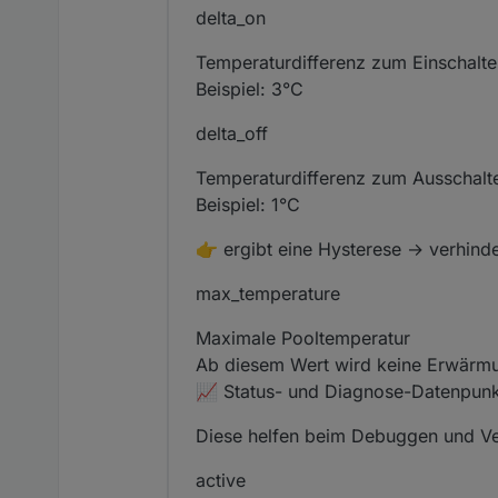
delta_on
Temperaturdifferenz zum Einschalte
Beispiel: 3°C
delta_off
Temperaturdifferenz zum Ausschalt
Beispiel: 1°C
👉 ergibt eine Hysterese → verhinde
max_temperature
Maximale Pooltemperatur
Ab diesem Wert wird keine Erwärm
📈 Status- und Diagnose-Datenpun
Diese helfen beim Debuggen und Ve
active