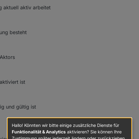
aktuell aktiv arbeitet
rung besteht
 Aktors
ktiviert ist
ig und gültig ist
Hallo! Könnten wir bitte einige zusätzliche Dienste für
Funktionalität & Analytics
aktivieren? Sie können Ihre
Zustimmung später jederzeit ändern oder zurückziehen.