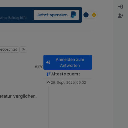
beobachtet
Anmelden zum
Antworten
#370
Älteste zuerst
29. Sept. 2025, 06:02
ratur verglichen.