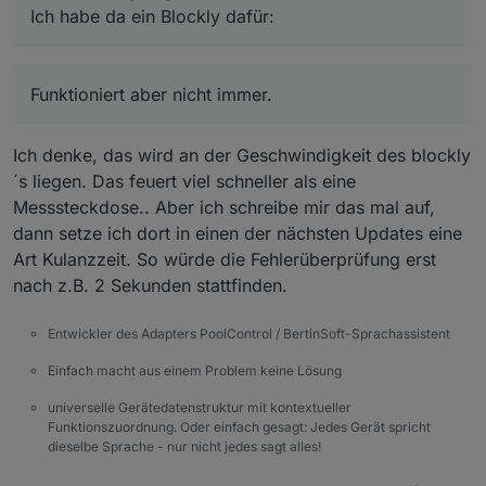
Ich habe da ein Blockly dafür:
Funktioniert aber nicht immer.
Funktioniert aber nicht immer.
Ich denke, das wird an der Geschwindigkeit des blockly
´s liegen. Das feuert viel schneller als eine
Messsteckdose.. Aber ich schreibe mir das mal auf,
dann setze ich dort in einen der nächsten Updates eine
Art Kulanzzeit. So würde die Fehlerüberprüfung erst
nach z.B. 2 Sekunden stattfinden.
Entwickler des Adapters PoolControl / BertinSoft-Sprachassistent
Einfach macht aus einem Problem keine Lösung
universelle Gerätedatenstruktur mit kontextueller
Funktionszuordnung. Oder einfach gesagt: Jedes Gerät spricht
dieselbe Sprache - nur nicht jedes sagt alles!