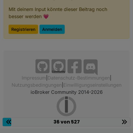
Mit deinem Input könnte dieser Beitrag noch
besser werden 💗
Registrieren
Anmelden
Community
Impressum
|
Datenschutz-Bestimmungen
|
Nutzungsbedingungen
|
Einwilligungseinstellungen
ioBroker Community 2014-2026
36 von 527