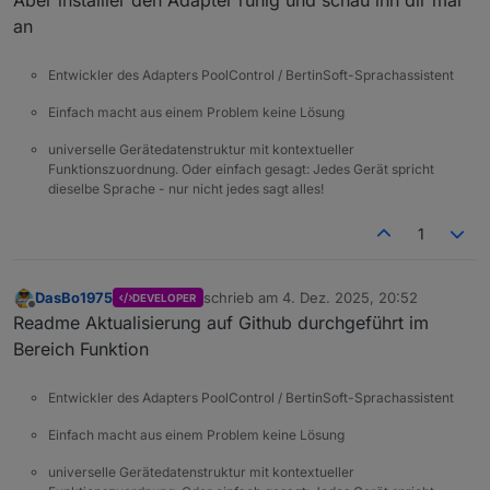
an
Entwickler des Adapters PoolControl / BertinSoft-Sprachassistent
Einfach macht aus einem Problem keine Lösung
universelle Gerätedatenstruktur mit kontextueller
Funktionszuordnung. Oder einfach gesagt: Jedes Gerät spricht
dieselbe Sprache - nur nicht jedes sagt alles!
1
DasBo1975
schrieb am
4. Dez. 2025, 20:52
DEVELOPER
zuletzt editiert von
Offline
Readme Aktualisierung auf Github durchgeführt im
Bereich Funktion
Entwickler des Adapters PoolControl / BertinSoft-Sprachassistent
Einfach macht aus einem Problem keine Lösung
universelle Gerätedatenstruktur mit kontextueller