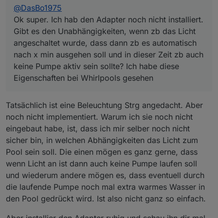
@
DasBo1975
Eigenschaften bei Whirlpools gesehen
Ok super. Ich hab den Adapter noch nicht installiert.
Gibt es den Unabhängigkeiten, wenn zb das Licht
angeschaltet wurde, dass dann zb es automatisch
nach x min ausgehen soll und in dieser Zeit zb auch
keine Pumpe aktiv sein sollte? Ich habe diese
Eigenschaften bei Whirlpools gesehen
Tatsächlich ist eine Beleuchtung Strg angedacht. Aber
noch nicht implementiert. Warum ich sie noch nicht
eingebaut habe, ist, dass ich mir selber noch nicht
sicher bin, in welchen Abhängigkeiten das Licht zum
Pool sein soll. Die einen mögen es ganz gerne, dass
wenn Licht an ist dann auch keine Pumpe laufen soll
und wiederum andere mögen es, dass eventuell durch
die laufende Pumpe noch mal extra warmes Wasser in
den Pool gedrückt wird. Ist also nicht ganz so einfach.
Aber installier den Adapter ruhig und schau ihn dir mal