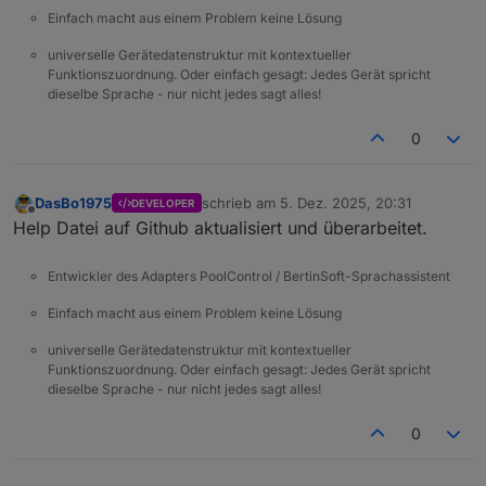
Einfach macht aus einem Problem keine Lösung
universelle Gerätedatenstruktur mit kontextueller
Funktionszuordnung. Oder einfach gesagt: Jedes Gerät spricht
dieselbe Sprache - nur nicht jedes sagt alles!
0
DasBo1975
schrieb am
5. Dez. 2025, 20:31
DEVELOPER
zuletzt editiert von
Offline
Help Datei auf Github aktualisiert und überarbeitet.
Entwickler des Adapters PoolControl / BertinSoft-Sprachassistent
Einfach macht aus einem Problem keine Lösung
universelle Gerätedatenstruktur mit kontextueller
Funktionszuordnung. Oder einfach gesagt: Jedes Gerät spricht
dieselbe Sprache - nur nicht jedes sagt alles!
0