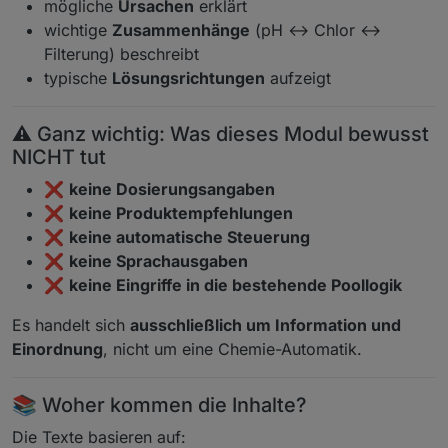
mögliche
Ursachen
erklärt
wichtige
Zusammenhänge
(pH ↔ Chlor ↔
Filterung) beschreibt
typische
Lösungsrichtungen
aufzeigt
⚠️ Ganz wichtig: Was dieses Modul bewusst
NICHT tut
❌
keine Dosierungsangaben
❌
keine Produktempfehlungen
❌
keine automatische Steuerung
❌
keine Sprachausgaben
❌
keine Eingriffe in die bestehende Poollogik
Es handelt sich
ausschließlich um Information und
Einordnung
, nicht um eine Chemie-Automatik.
📚 Woher kommen die Inhalte?
Die Texte basieren auf: