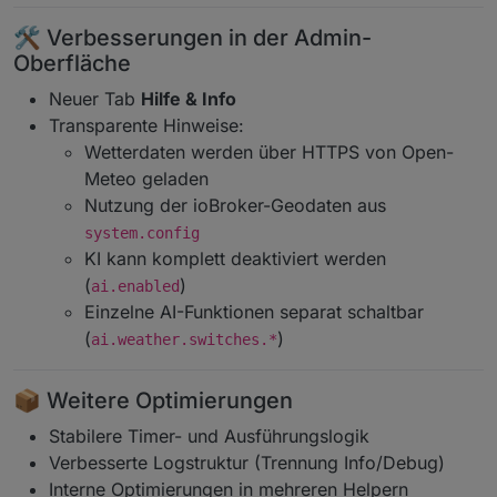
🛠️ Verbesserungen in der Admin-
Oberfläche
Neuer Tab
Hilfe & Info
Transparente Hinweise:
Wetterdaten werden über HTTPS von Open-
Meteo geladen
Nutzung der ioBroker-Geodaten aus
system.config
KI kann komplett deaktiviert werden
(
)
ai.enabled
Einzelne AI-Funktionen separat schaltbar
(
)
ai.weather.switches.*
📦 Weitere Optimierungen
Stabilere Timer- und Ausführungslogik
Verbesserte Logstruktur (Trennung Info/Debug)
Interne Optimierungen in mehreren Helpern