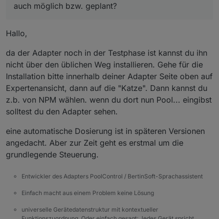
auch möglich bzw. geplant?
Hallo,
da der Adapter noch in der Testphase ist kannst du ihn
nicht über den üblichen Weg installieren. Gehe für die
Installation bitte innerhalb deiner Adapter Seite oben auf
Expertenansicht, dann auf die "Katze". Dann kannst du
z.b. von NPM wählen. wenn du dort nun Pool... eingibst
solltest du den Adapter sehen.
eine automatische Dosierung ist in späteren Versionen
angedacht. Aber zur Zeit geht es erstmal um die
grundlegende Steuerung.
Entwickler des Adapters PoolControl / BertinSoft-Sprachassistent
Einfach macht aus einem Problem keine Lösung
universelle Gerätedatenstruktur mit kontextueller
Funktionszuordnung. Oder einfach gesagt: Jedes Gerät spricht