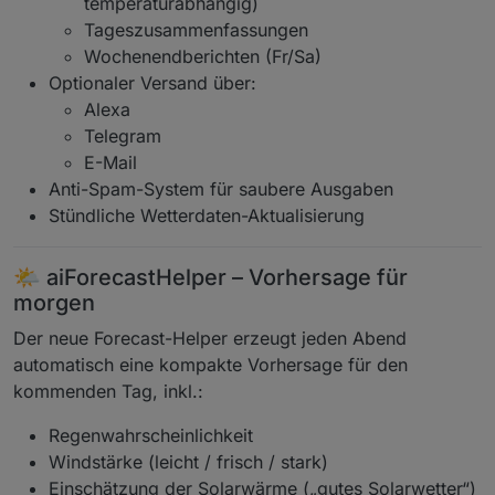
temperaturabhängig)
Tageszusammenfassungen
Wochenendberichten (Fr/Sa)
Optionaler Versand über:
Alexa
Telegram
E-Mail
Anti-Spam-System für saubere Ausgaben
Stündliche Wetterdaten-Aktualisierung
🌤️ aiForecastHelper – Vorhersage für
morgen
Der neue Forecast-Helper erzeugt jeden Abend
automatisch eine kompakte Vorhersage für den
kommenden Tag, inkl.:
Regenwahrscheinlichkeit
Windstärke (leicht / frisch / stark)
Einschätzung der Solarwärme („gutes Solarwetter“)