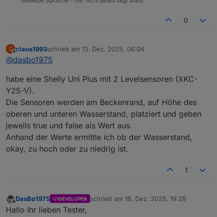
dieselbe Sprache - nur nicht jedes sagt alles!
0
claus1993
schrieb am
13. Dez. 2025, 06:04
C
zuletzt editiert von
Offline
@
dasbo1975
habe eine Shelly Uni Plus mit 2 Levelsensoren (XKC-
Y25-V).
Die Sensoren werden am Beckenrand, auf Höhe des
oberen und unteren Wasserstand, platziert und geben
jeweils true und false als Wert aus.
Anhand der Werte ermittle ich ob der Wasserstand,
okay, zu hoch oder zu niedrig ist.
1
DasBo1975
schrieb am
18. Dez. 2025, 19:29
DEVELOPER
zuletzt editiert von
Offline
Hallo Ihr lieben Tester,