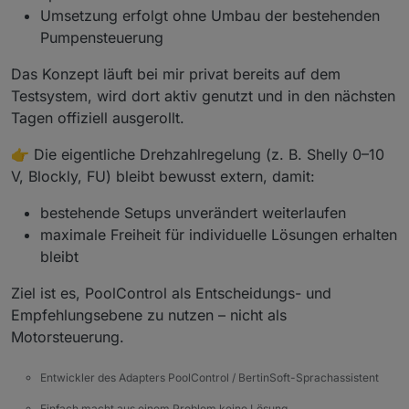
Umsetzung erfolgt ohne Umbau der bestehenden
Pumpensteuerung
Das Konzept läuft bei mir privat bereits auf dem
Testsystem, wird dort aktiv genutzt und in den nächsten
Tagen offiziell ausgerollt.
👉 Die eigentliche Drehzahlregelung (z. B. Shelly 0–10
V, Blockly, FU) bleibt bewusst extern, damit:
bestehende Setups unverändert weiterlaufen
maximale Freiheit für individuelle Lösungen erhalten
bleibt
Ziel ist es, PoolControl als Entscheidungs- und
Empfehlungsebene zu nutzen – nicht als
Motorsteuerung.
Entwickler des Adapters PoolControl / BertinSoft-Sprachassistent
Einfach macht aus einem Problem keine Lösung