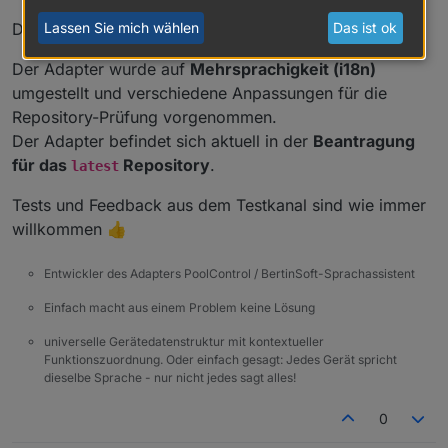
Lassen Sie mich wählen
Das ist ok
Die aktuelle Version ist jetzt
v1.2.3
.
Der Adapter wurde auf
Mehrsprachigkeit (i18n)
umgestellt und verschiedene Anpassungen für die
Repository-Prüfung vorgenommen.
Der Adapter befindet sich aktuell in der
Beantragung
für das
Repository
.
latest
Tests und Feedback aus dem Testkanal sind wie immer
willkommen 👍
Entwickler des Adapters PoolControl / BertinSoft-Sprachassistent
Einfach macht aus einem Problem keine Lösung
universelle Gerätedatenstruktur mit kontextueller
Funktionszuordnung. Oder einfach gesagt: Jedes Gerät spricht
dieselbe Sprache - nur nicht jedes sagt alles!
0