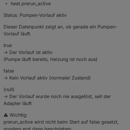
🔹 heat.prerun_active
Status: Pumpen-Vorlauf aktiv
Dieser Datenpunkt zeigt an, ob gerade ein Pumpen-
Vorlauf läuft.
true
→ Der Vorlauf ist aktiv
(Pumpe läuft bereits, Heizung ist noch aus)
false
→ Kein Vorlauf aktiv (normaler Zustand)
(null)
→ Der Vorlauf wurde noch nie ausgelöst, seit der
Adapter läuft
⚠️ Wichtig:
prerun_active wird nicht beim Start auf false gesetzt,
sondern erst dann beschrieben,