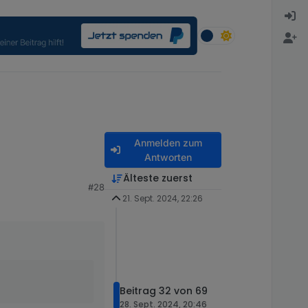
Anmelden zum
Antworten
Älteste zuerst
#28
21. Sept. 2024, 22:26
Beitrag 32 von 69
len, ob Script xyz für
28. Sept. 2024, 20:46