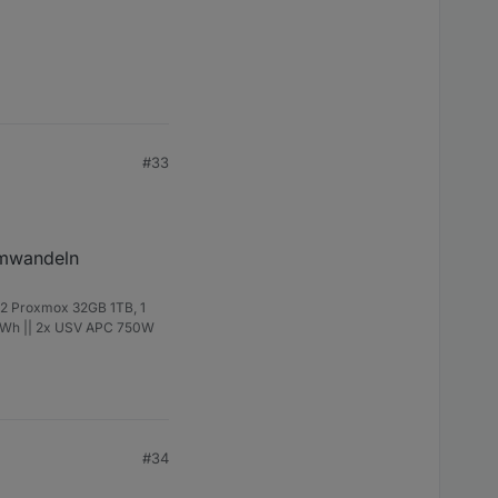
#33
 umwandeln
 2 Proxmox 32GB 1TB, 1
14kWh || 2x USV APC 750W
#34