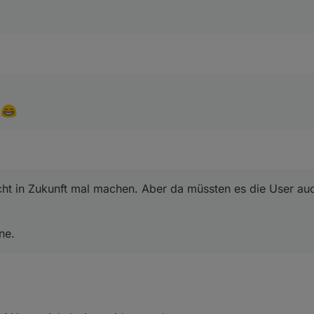
nn gerne.
)
cht in Zukunft mal machen. Aber da müssten es die User auc
ne.