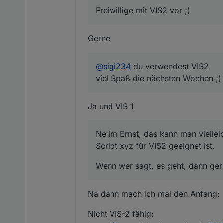
Wenn wer sagt, es geht, da
Freiwillige mit VIS2 vor ;)
Gerne
@
sigi234
du verwendest VIS2
viel Spaß die nächsten Wochen ;
Ja und VIS 1
Ne im Ernst, das kann man viellei
Script xyz für VIS2 geeignet ist.
Wenn wer sagt, es geht, dann ger
Na dann mach ich mal den Anfang:
Nicht VIS-2 fähig: