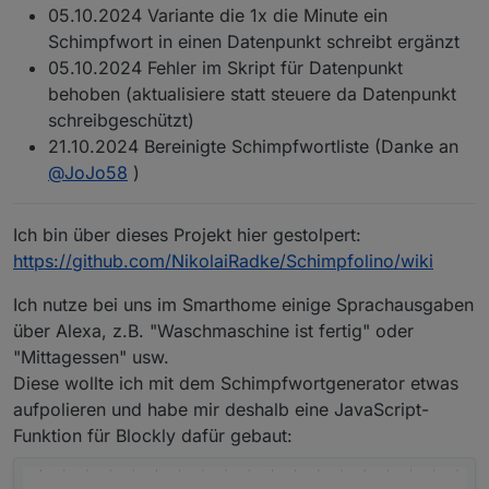
05.10.2024 Variante die 1x die Minute ein
Schimpfwort in einen Datenpunkt schreibt ergänzt
05.10.2024 Fehler im Skript für Datenpunkt
behoben (aktualisiere statt steuere da Datenpunkt
schreibgeschützt)
21.10.2024 Bereinigte Schimpfwortliste (Danke an
@
JoJo58
)
Ich bin über dieses Projekt hier gestolpert:
https://github.com/NikolaiRadke/Schimpfolino/wiki
Ich nutze bei uns im Smarthome einige Sprachausgaben
über Alexa, z.B. "Waschmaschine ist fertig" oder
"Mittagessen" usw.
Diese wollte ich mit dem Schimpfwortgenerator etwas
aufpolieren und habe mir deshalb eine JavaScript-
Funktion für Blockly dafür gebaut: