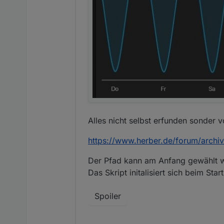
Alles nicht selbst erfunden sonder 
https://www.herber.de/forum/archi
Der Pfad kann am Anfang gewählt 
Das Skript initalisiert sich beim S
Spoiler