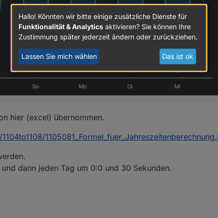
Hallo! Könnten wir bitte einige zusätzliche Dienste für
Funktionalität & Analytics
aktivieren? Sie können Ihre
Zustimmung später jederzeit ändern oder zurückziehen.
Lassen Sie mich wählen
Das ist ok
von hier (excel) übernommen.
v/1104to1108/1105081_Formel_fuer_Jahreszeitenberechnung.
werden.
tart und dann jeden Tag um 0:0 und 30 Sekunden.