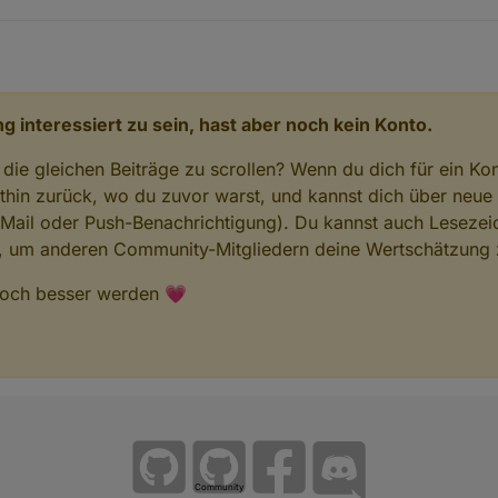
g interessiert zu sein, hast aber noch kein Konto.
 die gleichen Beiträge zu scrollen? Wenn du dich für ein Ko
hin zurück, wo du zuvor warst, und kannst dich über neue
-Mail oder Push-Benachrichtigung). Du kannst auch Lesezei
n, um anderen Community-Mitgliedern deine Wertschätzung 
 noch besser werden 💗
Community