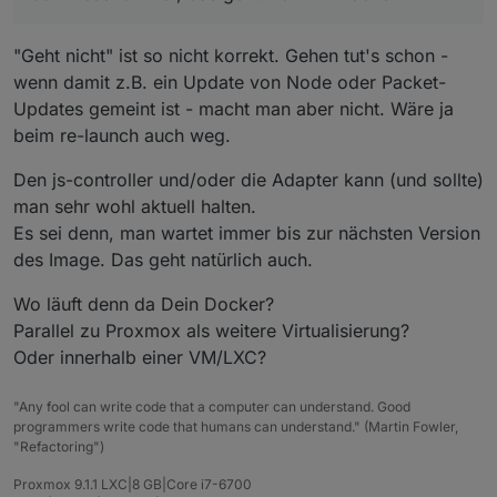
"Geht nicht" ist so nicht korrekt. Gehen tut's schon -
wenn damit z.B. ein Update von Node oder Packet-
Updates gemeint ist - macht man aber nicht. Wäre ja
beim re-launch auch weg.
Den js-controller und/oder die Adapter kann (und sollte)
man sehr wohl aktuell halten.
Es sei denn, man wartet immer bis zur nächsten Version
des Image. Das geht natürlich auch.
Wo läuft denn da Dein Docker?
Parallel zu Proxmox als weitere Virtualisierung?
Oder innerhalb einer VM/LXC?
"Any fool can write code that a computer can understand. Good
programmers write code that humans can understand." (Martin Fowler,
"Refactoring")
Proxmox 9.1.1 LXC|8 GB|Core i7-6700