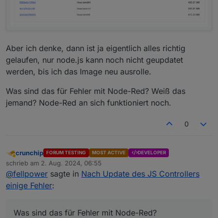
Aber ich denke, dann ist ja eigentlich alles richtig
gelaufen, nur node.js kann noch nicht geupdatet
werden, bis ich das Image neu ausrolle.
Was sind das für Fehler mit Node-Red? Weiß das
jemand? Node-Red an sich funktioniert noch.
0
crunchip
FORUM TESTING
MOST ACTIVE
DEVELOPER
Abwesend
schrieb am
2. Aug. 2024, 06:55
zuletzt editiert von
@
fellpower
sagte in
Nach Update des JS Controllers
einige Fehler
:
Was sind das für Fehler mit Node-Red?