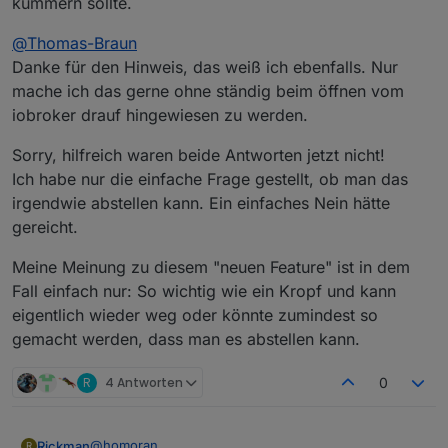
kümmern sollte.
@
Thomas-Braun
Danke für den Hinweis, das weiß ich ebenfalls. Nur
mache ich das gerne ohne ständig beim öffnen vom
iobroker drauf hingewiesen zu werden.
Sorry, hilfreich waren beide Antworten jetzt nicht!
Ich habe nur die einfache Frage gestellt, ob man das
irgendwie abstellen kann. Ein einfaches Nein hätte
gereicht.
Meine Meinung zu diesem "neuen Feature" ist in dem
Fall einfach nur: So wichtig wie ein Kropf und kann
eigentlich wieder weg oder könnte zumindest so
gemacht werden, dass man es abstellen kann.
R
4 Antworten
0
@
homoran
Rickman
R