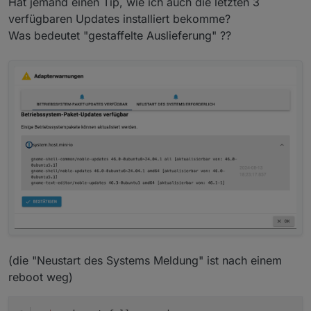
Hat jemand einen Tip, wie ich auch die letzten 3
verfügbaren Updates installiert bekomme?
Was bedeutet "gestaffelte Auslieferung" ??
(die "Neustart des Systems Meldung" ist nach einem
reboot weg)