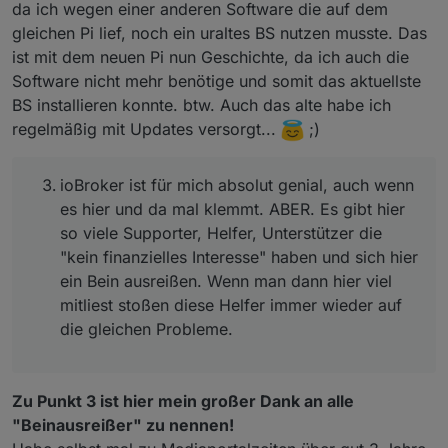
da ich wegen einer anderen Software die auf dem
Interesse" haben und sich hier ein Bein ausreißen.
Wenn man dann hier viel mitliest stoßen diese
gleichen Pi lief, noch ein uraltes BS nutzen musste. Das
Helfer immer wieder auf die gleichen Probleme.
ist mit dem neuen Pi nun Geschichte, da ich auch die
a) veraltete Adapter
Software nicht mehr benötige und somit das aktuellste
b) veraltetetes ungepflegtes Betriebssystem
BS installieren konnte. btw. Auch das alte habe ich
c) ominöse Erklärungen "wie was gemacht wird"
regelmäßig mit Updates versorgt...
;)
ioBroker ist für mich absolut genial, auch wenn
es hier und da mal klemmt. ABER. Es gibt hier
so viele Supporter, Helfer, Unterstützer die
"kein finanzielles Interesse" haben und sich hier
ein Bein ausreißen. Wenn man dann hier viel
mitliest stoßen diese Helfer immer wieder auf
die gleichen Probleme.
Zu Punkt 3 ist hier mein großer Dank an alle
"Beinausreißer" zu nennen!