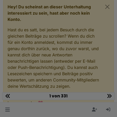
Hey! Du scheinst an dieser Unterhaltung
interessiert zu sein, hast aber noch kein
Konto.
Hast du es satt, bei jedem Besuch durch die
gleichen Beiträge zu scrollen? Wenn du dich
für ein Konto anmeldest, kommst du immer
genau dorthin zurück, wo du zuvor warst, und
kannst dich über neue Antworten
benachrichtigen lassen (entweder per E-Mail
oder Push-Benachrichtigung). Du kannst auch
Lesezeichen speichern und Beiträge positiv
bewerten, um anderen Community-Mitgliedern
deine Wertschätzung zu zeigen.
1 von 331
Mit deinem Input könnte dieser Beitrag noch
besser werden 💗
Registrieren
Anmelden