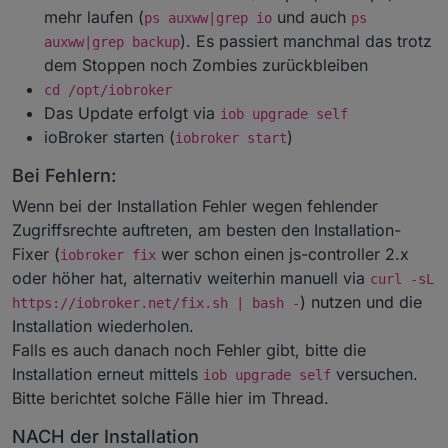
mehr laufen (
und auch
ps auxww|grep io
ps
). Es passiert manchmal das trotz
auxww|grep backup
dem Stoppen noch Zombies zurückbleiben
cd /opt/iobroker
Das Update erfolgt via
iob upgrade self
ioBroker starten (
)
iobroker start
Bei Fehlern:
Wenn bei der Installation Fehler wegen fehlender
Zugriffsrechte auftreten, am besten den Installation-
Fixer (
wer schon einen js-controller 2.x
iobroker fix
oder höher hat, alternativ weiterhin manuell via
curl -sL
) nutzen und die
https://iobroker.net/fix.sh | bash -
Installation wiederholen.
Falls es auch danach noch Fehler gibt, bitte die
Installation erneut mittels
versuchen.
iob upgrade self
Bitte berichtet solche Fälle hier im Thread.
NACH der Installation