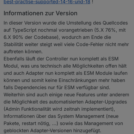
best-practise-supported-14-16-und-18
!
Informationen zur Version
In dieser Version wurde die Umstellung des Quellcodes
auf TypeScript nochmal vorangetrieben (5.X 76%, mit
6.X 90% der Codebase), wodurch am Ende die
Stabilität weiter steigt weil viele Code-Fehler nicht mehr
auftreten können.
Ebenfalls läuft der Controller nun komplett als ESM
Modul, was uns technisch alle Möglichkeiten offen hält
und auch Adapter nun komplett als ESM Module laufen
können und somit keine Einschränkungen mehr haben
falls Dependencies nur für ESM verfügbar sind.
Weiterhin sind auch einige neue Features unter anderem
die Möglichkeit des automatisierten Adapter-Upgrades
(Admin Funktionalität wird zeitnah implementiert),
Informationen über das System Management (neue
Pakete, restart nötig, ...) sowie das Management von
geblockten Adapter-Versionen hinzugefügt.