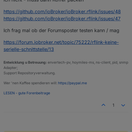
https://github.com/ioBroker/ioBroker.rflink/issues/48
https://github.com/ioBroker/ioBroker.rflink/issues/47
Ich frag mal ob der Forumsposter testen kann / mag
https://forum.iobroker.net/topic/75222/rflink-keine-
serielle-schnittstelle/13
Entwicklung u Betreuung:
envertech-pv, hoymiles-ms, ns-client, pid, snmp
Adapter;
Support Repositoryverwaltung.
Wer 'nen Kaffee spendieren will:
https://paypal.me
LESEN - gute Forenbeitrage
1