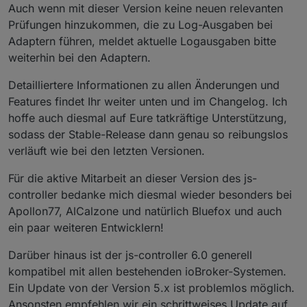
Auch wenn mit dieser Version keine neuen relevanten
Prüfungen hinzukommen, die zu Log-Ausgaben bei
Adaptern führen, meldet aktuelle Logausgaben bitte
weiterhin bei den Adaptern.
Detailliertere Informationen zu allen Änderungen und
Features findet Ihr weiter unten und im Changelog. Ich
hoffe auch diesmal auf Eure tatkräftige Unterstützung,
sodass der Stable-Release dann genau so reibungslos
verläuft wie bei den letzten Versionen.
Für die aktive Mitarbeit an dieser Version des js-
controller bedanke mich diesmal wieder besonders bei
Apollon77, AlCalzone und natürlich Bluefox und auch
ein paar weiteren Entwicklern!
Darüber hinaus ist der js-controller 6.0 generell
kompatibel mit allen bestehenden ioBroker-Systemen.
Ein Update von der Version 5.x ist problemlos möglich.
Ansonsten empfehlen wir ein schrittweises Update auf