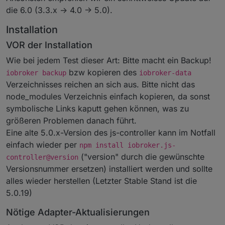
die 6.0 (3.3.x -> 4.0 -> 5.0).
Installation
VOR der Installation
Wie bei jedem Test dieser Art: Bitte macht ein Backup!
bzw kopieren des
iobroker backup
iobroker-data
Verzeichnisses reichen an sich aus. Bitte nicht das
node_modules Verzeichnis einfach kopieren, da sonst
symbolische Links kaputt gehen können, was zu
größeren Problemen danach führt.
Eine alte 5.0.x-Version des js-controller kann im Notfall
einfach wieder per
npm install iobroker.js-
("version" durch die gewünschte
controller@version
Versionsnummer ersetzen) installiert werden und sollte
alles wieder herstellen (Letzter Stable Stand ist die
5.0.19)
Nötige Adapter-Aktualisierungen