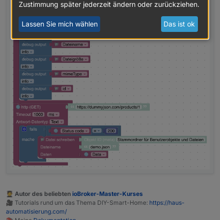
Zustimmung später jederzeit ändern oder zurückziehen.
Lassen Sie mich wählen
Das ist ok
🧑‍🎓 Autor des beliebten
ioBroker-Master-Kurses
🎥 Tutorials rund um das Thema DIY-Smart-Home:
https://haus-
automatisierung.com/