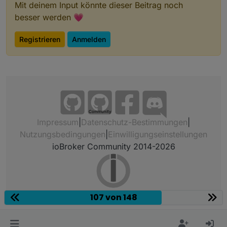
Mit deinem Input könnte dieser Beitrag noch
besser werden 💗
Registrieren
Anmelden
Community
Impressum
|
Datenschutz-Bestimmungen
|
Nutzungsbedingungen
|
Einwilligungseinstellungen
ioBroker Community 2014-2026
107 von 148