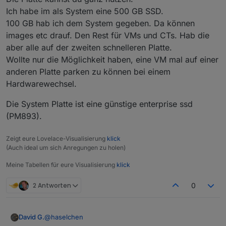
Ich habe im als System eine 500 GB SSD.
100 GB hab ich dem System gegeben. Da können
images etc drauf. Den Rest für VMs und CTs. Hab die
aber alle auf der zweiten schnelleren Platte.
Wollte nur die Möglichkeit haben, eine VM mal auf einer
anderen Platte parken zu können bei einem
Hardwarewechsel.
Die System Platte ist eine günstige enterprise ssd
(PM893).
Zeigt eure Lovelace-Visualisierung
klick
(Auch ideal um sich Anregungen zu holen)
Meine Tabellen für eure Visualisierung
klick
2 Antworten
0
@
haselchen
David G.