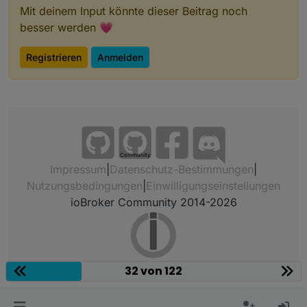
Mit deinem Input könnte dieser Beitrag noch
besser werden 💗
Registrieren
Anmelden
Community
Impressum
|
Datenschutz-Bestimmungen
|
Nutzungsbedingungen
|
Einwilligungseinstellungen
ioBroker Community 2014-2026
32 von 122